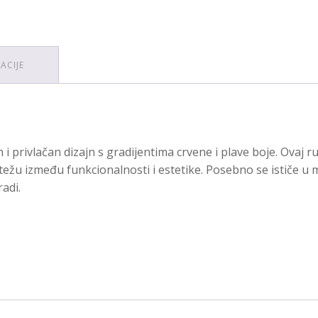
ACIJE
 i privlačan dizajn s gradijentima crvene i plave boje. Ovaj
notežu između funkcionalnosti i estetike. Posebno se ističe 
radi.