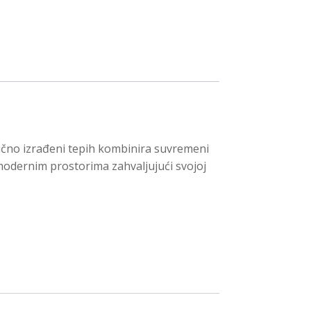
 ručno izrađeni tepih kombinira suvremeni
u modernim prostorima zahvaljujući svojoj