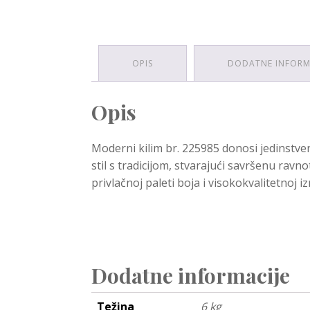
OPIS
DODATNE INFORM
Opis
Moderni kilim br. 225985 donosi jedinstven
stil s tradicijom, stvarajući savršenu rav
privlačnoj paleti boja i visokokvalitetnoj iz
Dodatne informacije
Težina
6 kg