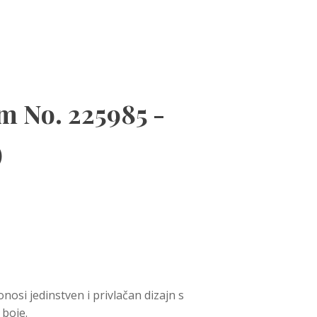
m No. 225985 -
)
nosi jedinstven i privlačan dizajn s
 boje.