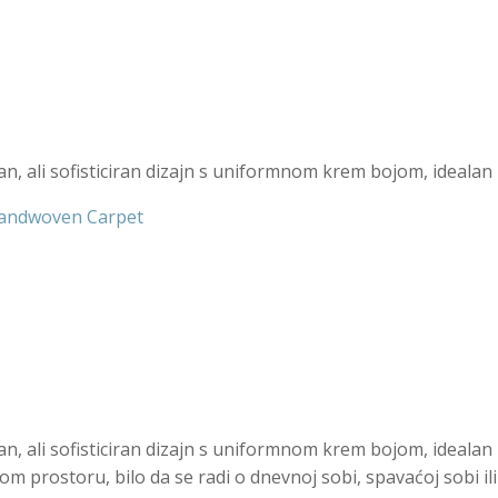
ali sofisticiran dizajn s uniformnom krem bojom, idealan z
Handwoven Carpet
ali sofisticiran dizajn s uniformnom krem bojom, idealan z
kom prostoru, bilo da se radi o dnevnoj sobi, spavaćoj sobi i