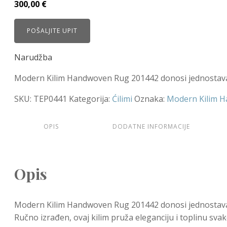
300,00
€
POŠALJITE UPIT
Narudžba
Modern Kilim Handwoven Rug 201442 donosi jednostavan, 
SKU:
TEP0441
Kategorija:
Ćilimi
Oznaka:
Modern Kilim 
OPIS
DODATNE INFORMACIJE
Opis
Modern Kilim Handwoven Rug 201442 donosi jednostavan, 
Ručno izrađen, ovaj kilim pruža eleganciju i toplinu sva