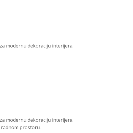
a modernu dekoraciju interijera.
a modernu dekoraciju interijera.
li radnom prostoru.