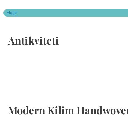
Akcija!
Antikviteti
Modern Kilim Handwoven