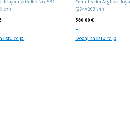
dizajnerski kilim No. 531 -
Orient Kilim Afghan Roya
0 cm)
(294×203 cm)
€
580,00
€
 listu želja
Dodaj na listu želja