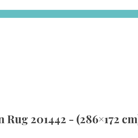
 Rug 201442 - (286×172 cm