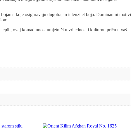
m bojama koje osiguravaju dugotrajan intenzitet boja. Dominantni motivi
elom.
lni tepih, ovaj komad unosi umjetničku vrijednost i kulturnu priču u vaš