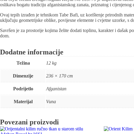
oslikava bogatu tradiciju afganistanskog zanata, priznatog i cijenjenog d
Ovaj tepih izrađen je tehnikom Tabe Bafi, uz korištenje prirodnih mate
uključuju geometrijske oblike, povijesne elemente i cvjetne uzorke, s 
Savršen je za prostorije kojima želite dodati toplinu, karakter i dašak p
dom.
Dodatne informacije
Težina
12 kg
Dimenzije
236 × 170 cm
Podrijetlo
Afganistan
Materijal
Vuna
Povezani proizvodi