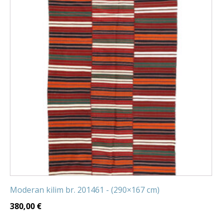
Moderan kilim br. 201461 - (290×167 cm)
380,00
€