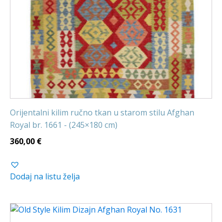
Orijentalni kilim ručno tkan u starom stilu Afghan
Royal br. 1661 - (245×180 cm)
360,00
€
Dodaj na listu želja