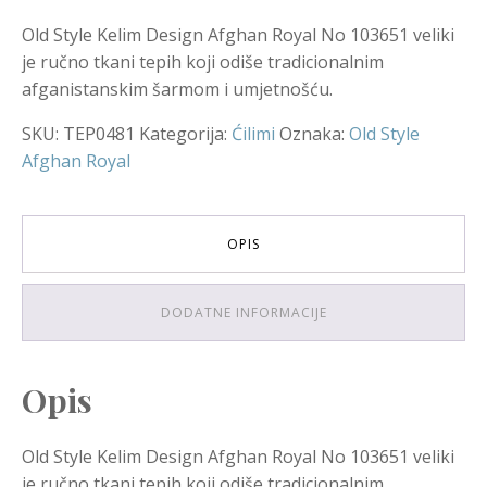
Old Style Kelim Design Afghan Royal No 103651 veliki
je ručno tkani tepih koji odiše tradicionalnim
afganistanskim šarmom i umjetnošću.
SKU:
TEP0481
Kategorija:
Ćilimi
Oznaka:
Old Style
Afghan Royal
OPIS
DODATNE INFORMACIJE
Opis
Old Style Kelim Design Afghan Royal No 103651 veliki
je ručno tkani tepih koji odiše tradicionalnim