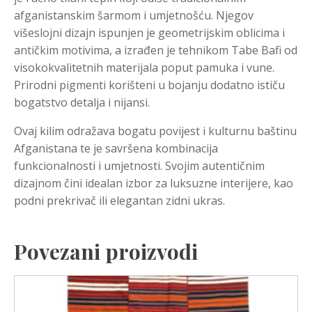
afganistanskim šarmom i umjetnošću. Njegov
višeslojni dizajn ispunjen je geometrijskim oblicima i
antičkim motivima, a izrađen je tehnikom Tabe Bafi od
visokokvalitetnih materijala poput pamuka i vune.
Prirodni pigmenti korišteni u bojanju dodatno ističu
bogatstvo detalja i nijansi.
Ovaj kilim odražava bogatu povijest i kulturnu baštinu
Afganistana te je savršena kombinacija
funkcionalnosti i umjetnosti. Svojim autentičnim
dizajnom čini idealan izbor za luksuzne interijere, kao
podni prekrivač ili elegantan zidni ukras.
Povezani proizvodi