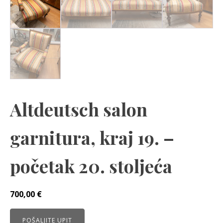
Altdeutsch salon
garnitura, kraj 19. –
početak 20. stoljeća
700,00
€
POŠALJITE UPIT