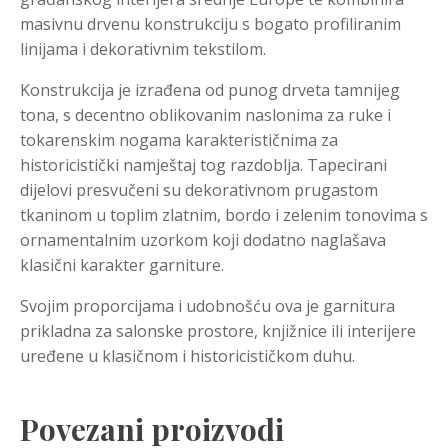
masivnu drvenu konstrukciju s bogato profiliranim
linijama i dekorativnim tekstilom.
Konstrukcija je izrađena od punog drveta tamnijeg
tona, s decentno oblikovanim naslonima za ruke i
tokarenskim nogama karakterističnima za
historicistički namještaj tog razdoblja. Tapecirani
dijelovi presvučeni su dekorativnom prugastom
tkaninom u toplim zlatnim, bordo i zelenim tonovima s
ornamentalnim uzorkom koji dodatno naglašava
klasični karakter garniture.
Svojim proporcijama i udobnošću ova je garnitura
prikladna za salonske prostore, knjižnice ili interijere
uređene u klasičnom i historicističkom duhu.
Povezani proizvodi