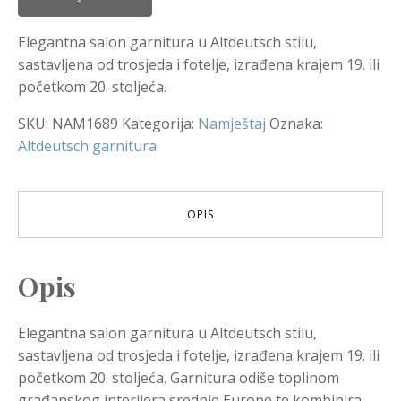
Elegantna salon garnitura u Altdeutsch stilu,
sastavljena od trosjeda i fotelje, izrađena krajem 19. ili
početkom 20. stoljeća.
SKU:
NAM1689
Kategorija:
Namještaj
Oznaka:
Altdeutsch garnitura
OPIS
Opis
Elegantna salon garnitura u Altdeutsch stilu,
sastavljena od trosjeda i fotelje, izrađena krajem 19. ili
početkom 20. stoljeća. Garnitura odiše toplinom
građanskog interijera srednje Europe te kombinira