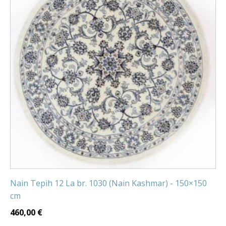
Nain Tepih 12 La br. 1030 (Nain Kashmar) - 150×150
cm
460,00
€