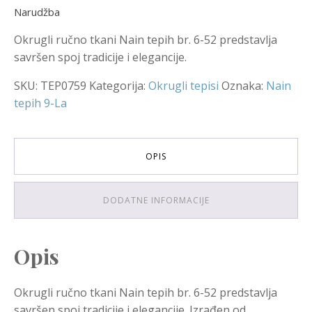
Narudžba
Okrugli ručno tkani Nain tepih br. 6-52 predstavlja
savršen spoj tradicije i elegancije.
SKU:
TEP0759
Kategorija:
Okrugli tepisi
Oznaka:
Nain
tepih 9-La
OPIS
DODATNE INFORMACIJE
Opis
Okrugli ručno tkani Nain tepih br. 6-52 predstavlja
savršen spoj tradicije i elegancije. Izrađen od