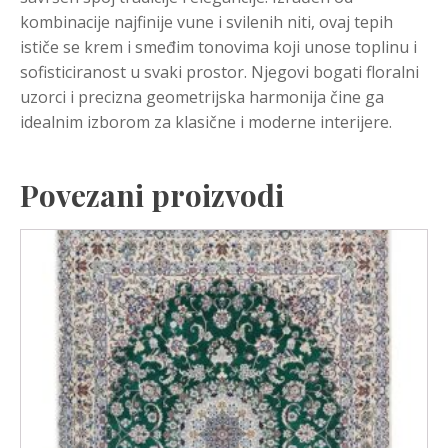
kombinacije najfinije vune i svilenih niti, ovaj tepih
ističe se krem i smeđim tonovima koji unose toplinu i
sofisticiranost u svaki prostor. Njegovi bogati floralni
uzorci i precizna geometrijska harmonija čine ga
idealnim izborom za klasične i moderne interijere.
Povezani proizvodi