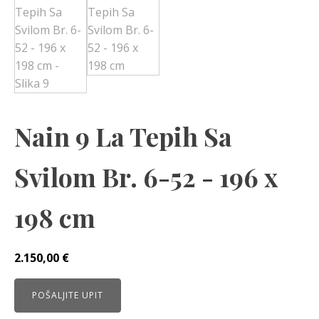
Nain 9 La Tepih Sa
Svilom Br. 6-52 - 196 x
198 cm
2.150,00
€
POŠALJITE UPIT