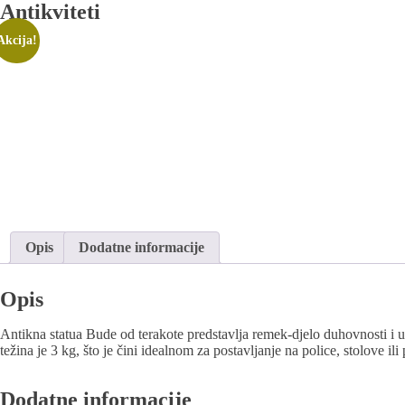
Antikviteti
Akcija!
Opis
Dodatne informacije
Opis
Antikna statua Bude od terakote predstavlja remek-djelo duhovnosti i u
težina je 3 kg, što je čini idealnom za postavljanje na police, stolove
Dodatne informacije