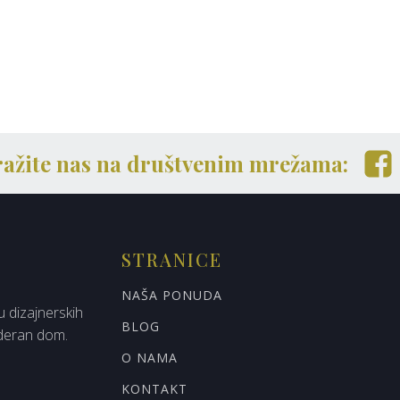
ražite nas na društvenim mrežama:
STRANICE
NAŠA PONUDA
u dizajnerskih
BLOG
oderan dom.
O NAMA
KONTAKT