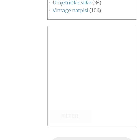
Umjetničke slike
(38)
Vintage natpisi
(104)
FILTER