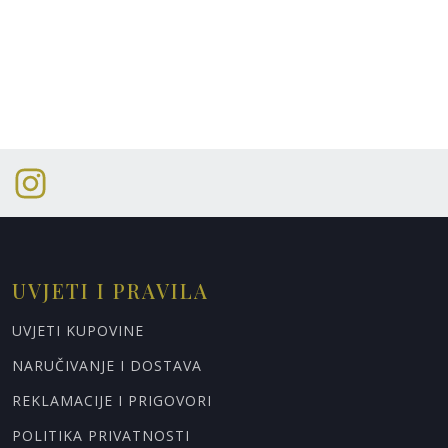
UVJETI I PRAVILA
UVJETI KUPOVINE
NARUČIVANJE I DOSTAVA
REKLAMACIJE I PRIGOVORI
POLITIKA PRIVATNOSTI