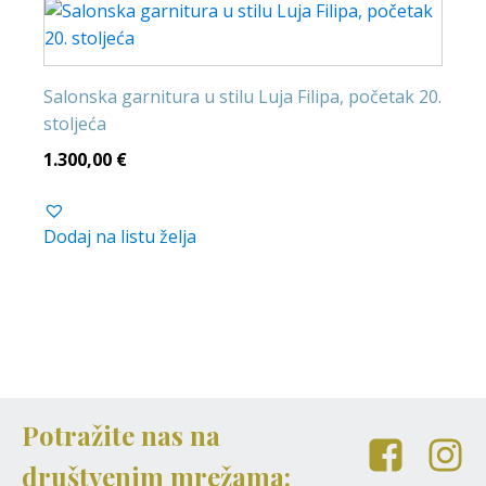
Salonska garnitura u stilu Luja Filipa, početak 20.
stoljeća
1.300,00
€
Dodaj na listu želja
Potražite nas na
društvenim mrežama: