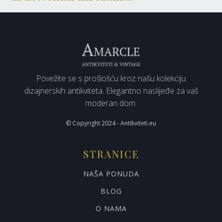
Povežite se s prošlošću kroz našu kolekciju
dizajnerskih antikviteta. Elegantno naslijeđe za vaš
moderan dom.
© Copyright 2024 - Antikviteti.eu
STRANICE
NAŠA PONUDA
BLOG
O NAMA