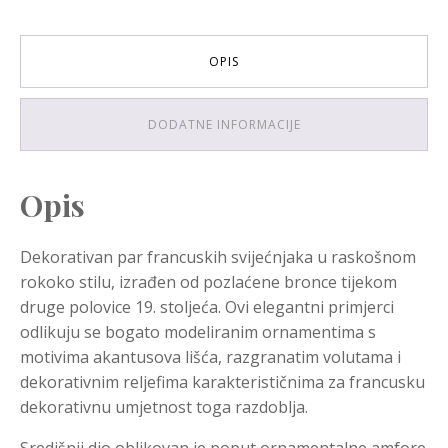
OPIS
DODATNE INFORMACIJE
Opis
Dekorativan par francuskih svijećnjaka u raskošnom
rokoko stilu, izrađen od pozlaćene bronce tijekom
druge polovice 19. stoljeća. Ovi elegantni primjerci
odlikuju se bogato modeliranim ornamentima s
motivima akantusova lišća, razgranatim volutama i
dekorativnim reljefima karakterističnima za francusku
dekorativnu umjetnost toga razdoblja.