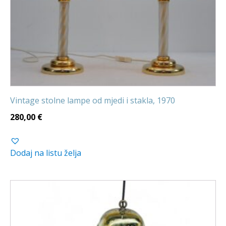
Vintage stolne lampe od mjedi i stakla, 1970
280,00
€
Dodaj na listu želja