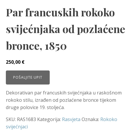
Par francuskih rokoko
svijećnjaka od pozlaćene
bronce, 1850
250,00
€
POŠALJITE UPIT
Dekorativan par francuskih svijećnjaka u raskošnom
rokoko stilu, izrađen od pozlaćene bronce tijekom
druge polovice 19. stoljeća.
SKU:
RAS1683
Kategorija:
Rasvjeta
Oznaka:
Rokoko
svijećnjaci