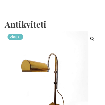
Antikviteti
Akcija!