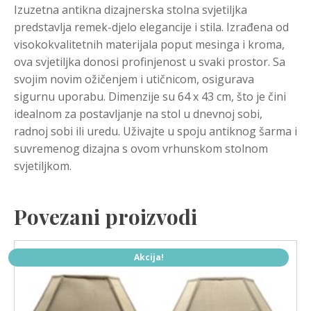
Izuzetna antikna dizajnerska stolna svjetiljka
predstavlja remek-djelo elegancije i stila. Izrađena od
visokokvalitetnih materijala poput mesinga i kroma,
ova svjetiljka donosi profinjenost u svaki prostor. Sa
svojim novim ožičenjem i utičnicom, osigurava
sigurnu uporabu. Dimenzije su 64 x 43 cm, što je čini
idealnom za postavljanje na stol u dnevnoj sobi,
radnoj sobi ili uredu. Uživajte u spoju antiknog šarma i
suvremenog dizajna s ovom vrhunskom stolnom
svjetiljkom.
Povezani proizvodi
Akcija!