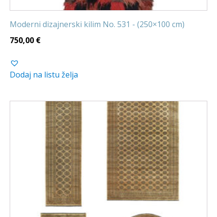
Moderni dizajnerski kilim No. 531 - (250×100 cm)
750,00
€
Dodaj na listu želja