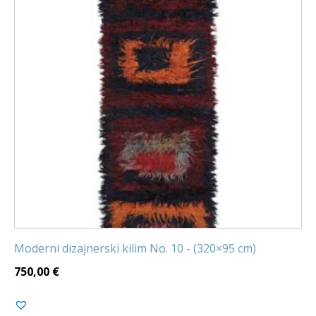
Moderni dizajnerski kilim No. 10 - (320×95 cm)
750,00
€