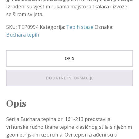
Izrađeni su vještim rukama majstora tkalaca i izvoze
se širom svijeta.
SKU:
TEP0994
Kategorija:
Tepih staze
Oznaka:
Buchara tepih
OPIS
DODATNE INFORMACIJE
Opis
Serija Buchara tepiha br. 161-213 predstavlja
vrhunske ručno tkane tepihe klasičnog stila s nježnim
geometrijskim uzorcima. Ovi tepisi izrađeni su u