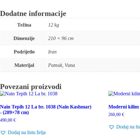
Dodatne informacije
Težina
12 kg
Dimenzije
210 × 96 cm
Podrijetlo
Iran
Materijal
Pamuk, Vuna
Povezani proizvodi
Nain Tepih 12 La br. 1038 (Nain Kashmar)
Moderni kilim
- (289×78 cm)
260,00
€
490,00
€
Dodaj na lis
Dodaj na listu želja