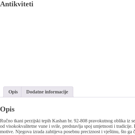
Antikviteti
Opis
Dodatne informacije
Opis
Ručno tkani perzijski tepih Kashan br. 92-808 pravokutnog oblika iz se
od visokokvalitetne vune i svile, predstavlja spoj umjetnosti i tradicij
motive. Njegova izrada zahtijeva posebnu preciznost i vještinu, što ga 