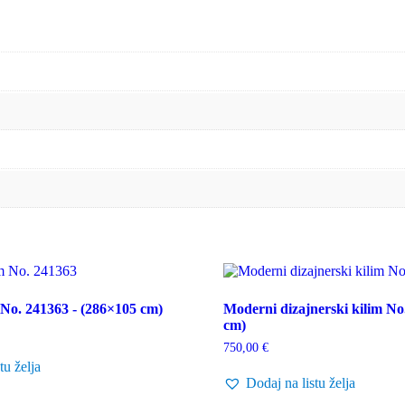
 No. 241363 - (286×105 cm)
Moderni dizajnerski kilim No.
cm)
750,00
€
tu želja
Dodaj na listu želja