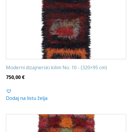
Moderni dizajnerski kilim No. 10 - (320×95 cm)
750,00
€
Dodaj na listu želja