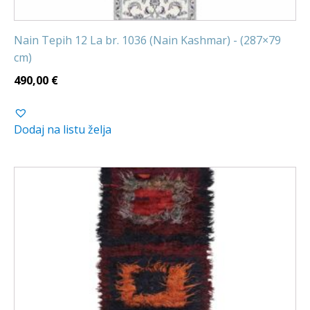
Nain Tepih 12 La br. 1036 (Nain Kashmar) - (287×79
cm)
490,00
€
Dodaj na listu želja