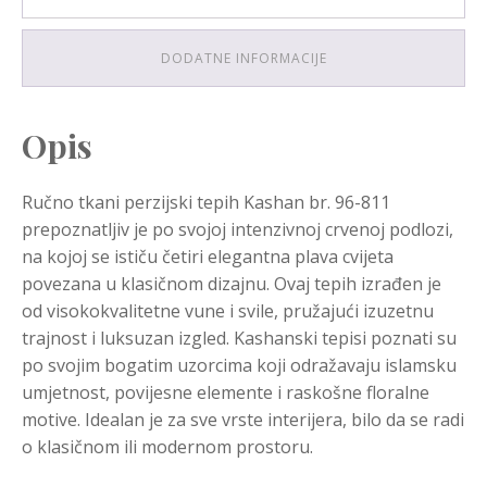
DODATNE INFORMACIJE
Opis
Ručno tkani perzijski tepih Kashan br. 96-811
prepoznatljiv je po svojoj intenzivnoj crvenoj podlozi,
na kojoj se ističu četiri elegantna plava cvijeta
povezana u klasičnom dizajnu. Ovaj tepih izrađen je
od visokokvalitetne vune i svile, pružajući izuzetnu
trajnost i luksuzan izgled. Kashanski tepisi poznati su
po svojim bogatim uzorcima koji odražavaju islamsku
umjetnost, povijesne elemente i raskošne floralne
motive. Idealan je za sve vrste interijera, bilo da se radi
o klasičnom ili modernom prostoru.