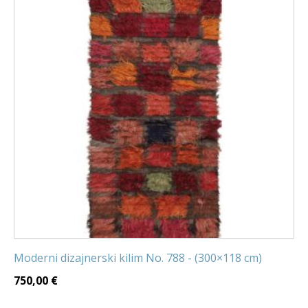
Moderni dizajnerski kilim No. 788 - (300×118 cm)
750,00
€