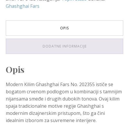
Ghashghai Fars
OPIS
DODATNE INFORMACIJE
Opis
Modern Kilim Ghashghai Fars No. 202355 ističe se
bogatom crvenom podlogom u kombinaciji s tamnijim
nijansama smeđe i drugih dubokih tonova. Ovaj kilim
spaja tradicionalne motive regije Ghashghai s
modernim dizajnerskim pristupom, što ga čini
idealnim izborom za suvremene interijere.