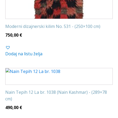
Moderni dizajnerski kilim No. 531 - (250×100 cm)
750,00
€
Dodaj na listu želja
Nain Tepih 12 La br. 1038 (Nain Kashmar) - (289×78
cm)
490,00
€