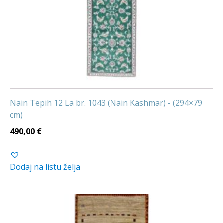
Nain Tepih 12 La br. 1043 (Nain Kashmar) - (294×79
cm)
490,00
€
Dodaj na listu želja