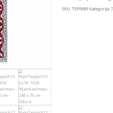
SKU:
TEP0689
Kategorija:
T