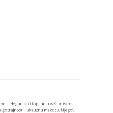
osi eleganciju i toplinu u vaš prostor.
dugotrajnost i luksuznu mekoću. Njegov