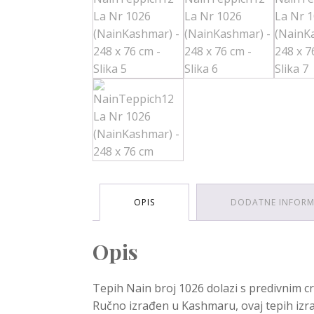
OPIS
DODATNE INFORM
Opis
Tepih Nain broj 1026 dolazi s predivnim cr
Ručno izrađen u Kashmaru, ovaj tepih izr