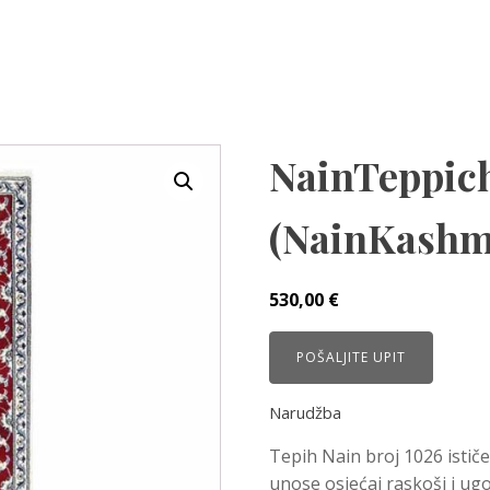
NainTeppich
(NainKashma
530,00
€
POŠALJITE UPIT
Narudžba
Tepih Nain broj 1026 istič
unose osjećaj raskoši i ugo