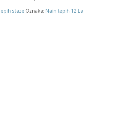
epih staze
Oznaka:
Nain tepih 12 La