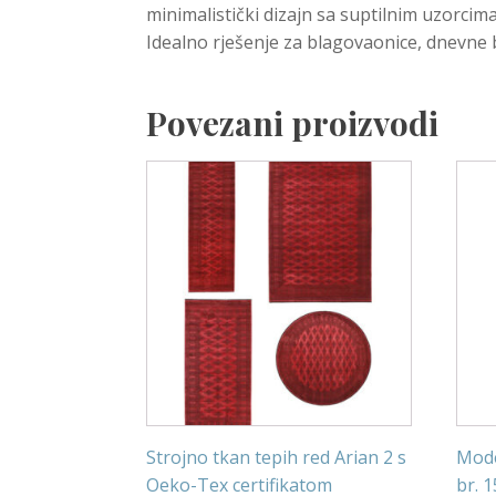
minimalistički dizajn sa suptilnim uzorcim
Idealno rješenje za blagovaonice, dnevne 
Povezani proizvodi
Strojno tkan tepih red Arian 2 s
Mode
Oeko-Tex certifikatom
br. 