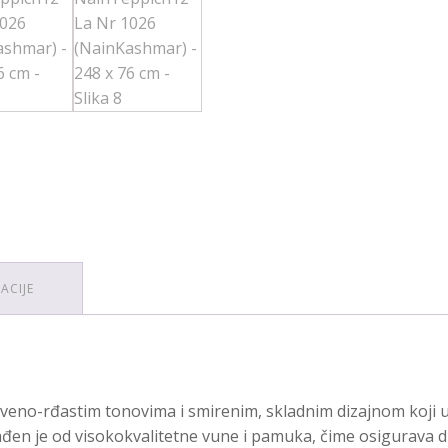
ACIJE
veno-rđastim tonovima i smirenim, skladnim dizajnom koji un
ađen je od visokokvalitetne vune i pamuka, čime osigurava 