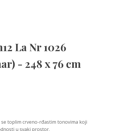
12 La Nr 1026
r) - 248 x 76 cm
e se toplim crveno-rđastim tonovima koji
dnosti u svaki prostor.