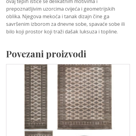
ovaj tepih ističe se delikatnim motivima i
prepoznatljivim uzorcima cvijeća i geometrijskih
oblika. Njegova mekoća i tanak dizajn čine ga
savršenim izborom za dnevne sobe, spavaće sobe ili
bilo koji prostor koji traži dašak luksuza i topline.
Povezani proizvodi