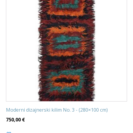
Moderni dizajnerski kilim No. 3 - (280×100 cm)
750,00
€