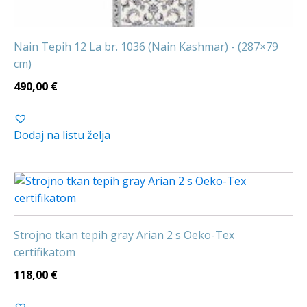
Nain Tepih 12 La br. 1036 (Nain Kashmar) - (287×79
cm)
490,00
€
Dodaj na listu želja
Strojno tkan tepih gray Arian 2 s Oeko-Tex
certifikatom
118,00
€