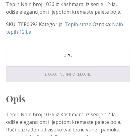
Tepih Nain broj 1036 iz Kashmara, iz serije 12-la,
odiše elegancijom i ljepotom kremaste palete boja.
SKU:
TEP0692
Kategorija:
Tepih staze
Oznaka:
Nain
tepih 12 La
OPIS
DODATNE INFORMACIJE
Opis
Tepih Nain broj 1036 iz Kashmara, iz serije 12-la,
odiše elegancijom i ljepotom kremaste palete boja.
Ručno izrađen od visokokvalitetne vune i pamuka,