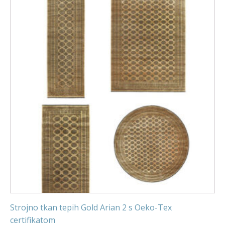
Strojno tkan tepih Gold Arian 2 s Oeko-Tex
certifikatom