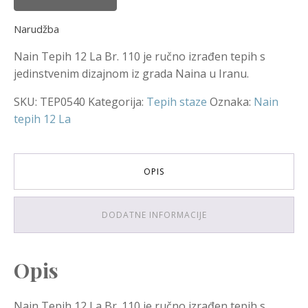
Narudžba
Nain Tepih 12 La Br. 110 je ručno izrađen tepih s
jedinstvenim dizajnom iz grada Naina u Iranu.
SKU:
TEP0540
Kategorija:
Tepih staze
Oznaka:
Nain
tepih 12 La
OPIS
DODATNE INFORMACIJE
Opis
Nain Tepih 12 La Br. 110 je ručno izrađen tepih s