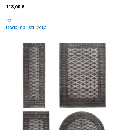
118,00
€
Dodaj na listu želja