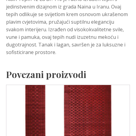
jedinstvenim dizajnom iz grada Naina u Iranu. Ovaj
tepih odlikuje se svijetlom krem osnovom ukrašenom
plavim cvjetovima, pružajući suptilnu eleganciju
svakom interijeru. Izrađen od visokokvalitetne svile,
vune i pamuka, ovaj tepih nudi izuzetnu mekoću i
dugotrajnost. Tanak i lagan, savršen je za luksuzne i
sofisticirane prostore.
Povezani proizvodi