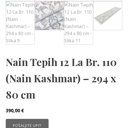
Nain Tepih 12 La Br. 110
(Nain Kashmar) – 294 x
80 cm
390,00
€
POŠALJITE UPIT