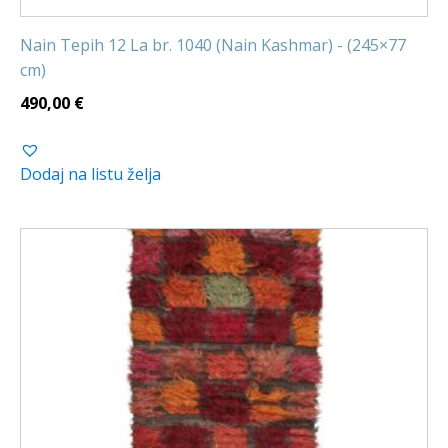
Nain Tepih 12 La br. 1040 (Nain Kashmar) - (245×77
cm)
490,00
€
Dodaj na listu želja