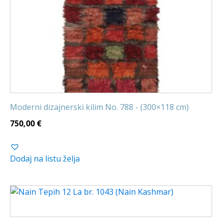
Moderni dizajnerski kilim No. 788 - (300×118 cm)
750,00
€
Dodaj na listu želja