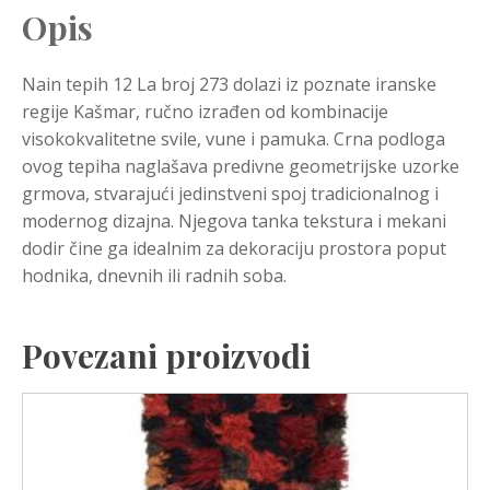
Opis
Nain tepih 12 La broj 273 dolazi iz poznate iranske
regije Kašmar, ručno izrađen od kombinacije
visokokvalitetne svile, vune i pamuka. Crna podloga
ovog tepiha naglašava predivne geometrijske uzorke
grmova, stvarajući jedinstveni spoj tradicionalnog i
modernog dizajna. Njegova tanka tekstura i mekani
dodir čine ga idealnim za dekoraciju prostora poput
hodnika, dnevnih ili radnih soba.
Povezani proizvodi