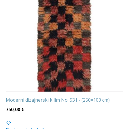
Moderni dizajnerski kilim No. 531 - (250×100 cm)
750,00
€