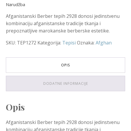
Narudžba
Afganistanski Berber tepih 2928 donosi jedinstvenu
kombinaciju afganistanske tradicije tkanja i
prepoznatljive marokanske berberske estetike.
SKU:
TEP1272
Kategorija:
Tepisi
Oznaka:
Afghan
OPIS
DODATNE INFORMACIJE
Opis
Afganistanski Berber tepih 2928 donosi jedinstvenu
kombinaciju afganistanske tradicije tkanja i