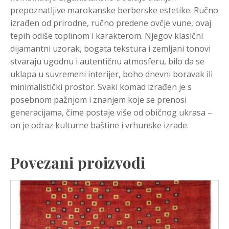
prepoznatljive marokanske berberske estetike. Ručno
izrađen od prirodne, ručno predene ovčje vune, ovaj
tepih odiše toplinom i karakterom. Njegov klasični
dijamantni uzorak, bogata tekstura i zemljani tonovi
stvaraju ugodnu i autentičnu atmosferu, bilo da se
uklapa u suvremeni interijer, boho dnevni boravak ili
minimalistički prostor. Svaki komad izrađen je s
posebnom pažnjom i znanjem koje se prenosi
generacijama, čime postaje više od običnog ukrasa –
on je odraz kulturne baštine i vrhunske izrade.
Povezani proizvodi