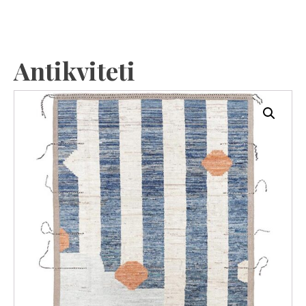
Antikviteti