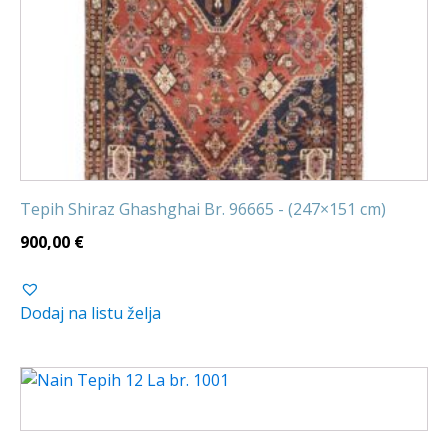
Tepih Shiraz Ghashghai Br. 96665 - (247×151 cm)
900,00
€
Dodaj na listu želja