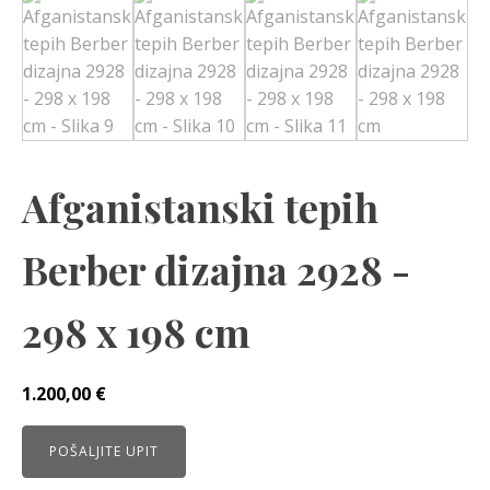
Afganistanski tepih
Berber dizajna 2928 -
298 x 198 cm
1.200,00
€
POŠALJITE UPIT