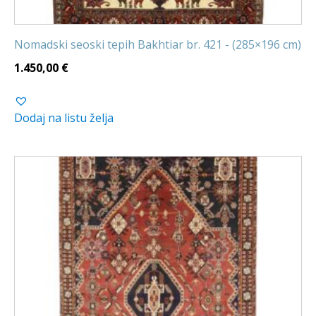
Nomadski seoski tepih Bakhtiar br. 421 - (285×196 cm)
1.450,00
€
Dodaj na listu želja