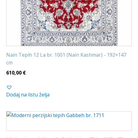
Nain Tepih 12 La br. 1001 (Nain Kashmar) - 192×147
cm
610,00
€
Dodaj na listu želja