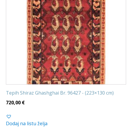
Tepih Shiraz Ghashghai Br. 96427 - (223×130 cm)
720,00
€
Dodaj na listu želja