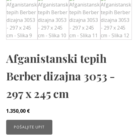
Afganistanski tepih
Berber dizajna 3053 -
297 x 245 cm
1.350,00
€
POŠALJITE UPIT