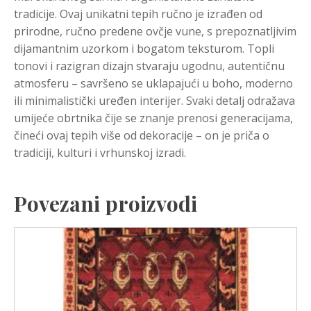
tradicije. Ovaj unikatni tepih ručno je izrađen od
prirodne, ručno predene ovčje vune, s prepoznatljivim
dijamantnim uzorkom i bogatom teksturom. Topli
tonovi i razigran dizajn stvaraju ugodnu, autentičnu
atmosferu – savršeno se uklapajući u boho, moderno
ili minimalistički uređen interijer. Svaki detalj odražava
umijeće obrtnika čije se znanje prenosi generacijama,
čineći ovaj tepih više od dekoracije – on je priča o
tradiciji, kulturi i vrhunskoj izradi.
Povezani proizvodi