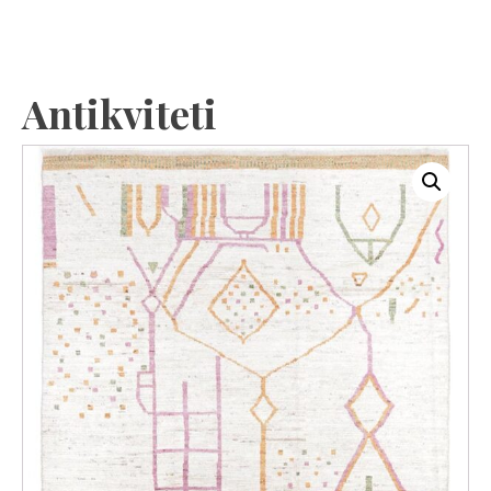
Antikviteti