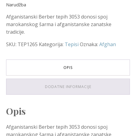
Narudžba
Afganistanski Berber tepih 3053 donosi spoj
marokanskog šarma i afganistanske zanatske
tradicije.
SKU:
TEP1265
Kategorija:
Tepisi
Oznaka:
Afghan
OPIS
DODATNE INFORMACIJE
Opis
Afganistanski Berber tepih 3053 donosi spoj
marokanskog šarma i afganistanske zanatske