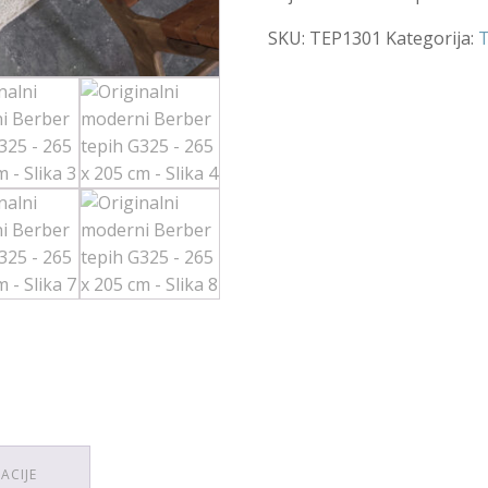
SKU:
TEP1301
Kategorija:
T
ACIJE