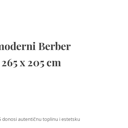
moderni Berber
 265 x 205 cm
 donosi autentičnu toplinu i estetsku