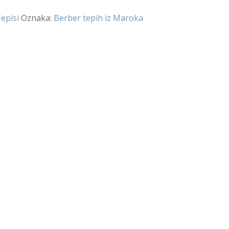
episi
Oznaka:
Berber tepih iz Maroka