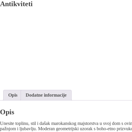
Antikviteti
Opis
Dodatne informacije
Opis
Unesite toplinu, stil i dašak marokanskog majstorstva u svoj dom s o
pažnjom i ljubavlju. Moderan geometrijski uzorak s boho-etno prizvukom