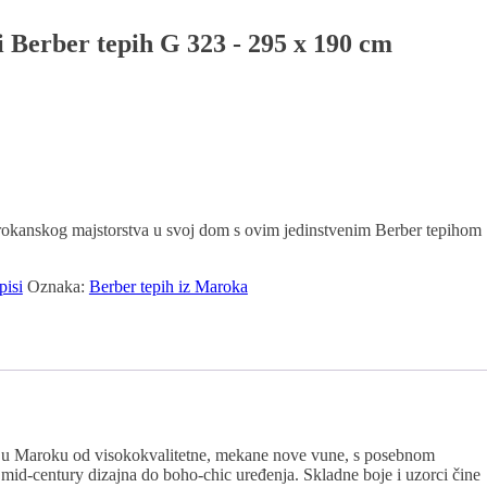
 Berber tepih G 323 - 295 x 190 cm
marokanskog majstorstva u svoj dom s ovim jedinstvenim Berber tepihom
pisi
Oznaka:
Berber tepih iz Maroka
en u Maroku od visokokvalitetne, mekane nove vune, s posebnom
 mid-century dizajna do boho-chic uređenja. Skladne boje i uzorci čine