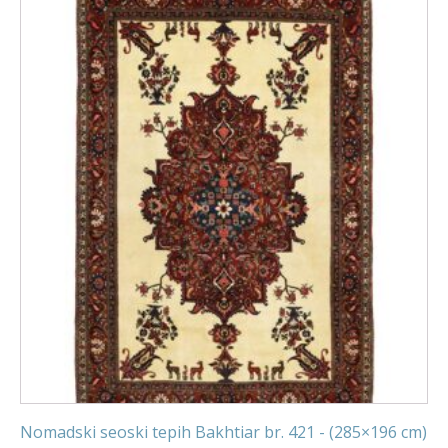
Nomadski seoski tepih Bakhtiar br. 421 - (285×196 cm)