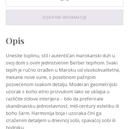
DODATNE INFORMACIJE
Opis
Unesite toplinu, stil i autentičan marokanski duh u
svoj dom s ovim jedinstvenim Berber tepihom. Svaki
tepih je ručno izrađen u Maroku od visokokvalitetne,
mekane nove vune, s posebnom pažnjom
posvećenom svakom detalju. Moderan geometrijski
uzorak s boho-etno prizvukom lako se uklapa u
različite stilove interijera – bilo da preferirate
skandinavsku jednostavnost, mid-century estetiku ili
boho šarm. Harmonija boja i uzoraka čini ga
izraženim detaljem u dnevnoj sobi, spavaćoj sobi ili
hodniku.