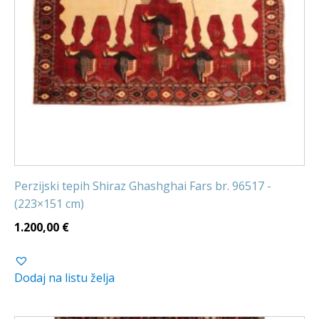
Perzijski tepih Shiraz Ghashghai Fars br. 96517 -
(223×151 cm)
1.200,00
€
Dodaj na listu želja