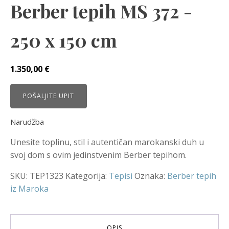
Berber tepih MS 372 -
250 x 150 cm
1.350,00
€
POŠALJITE UPIT
Narudžba
Unesite toplinu, stil i autentičan marokanski duh u
svoj dom s ovim jedinstvenim Berber tepihom.
SKU:
TEP1323
Kategorija:
Tepisi
Oznaka:
Berber tepih
iz Maroka
OPIS