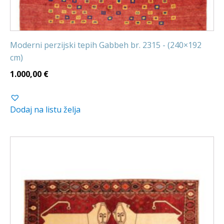
Moderni perzijski tepih Gabbeh br. 2315 - (240×192
cm)
1.000,00
€
Dodaj na listu želja