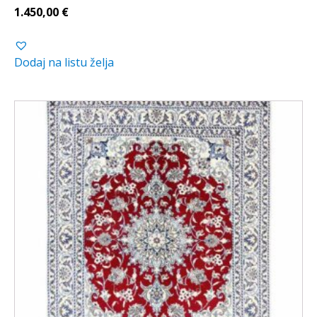
1.450,00
€
Dodaj na listu želja