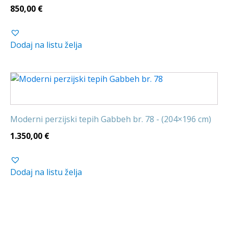
850,00
€
Dodaj na listu želja
Moderni perzijski tepih Gabbeh br. 78 - (204×196 cm)
1.350,00
€
Dodaj na listu želja