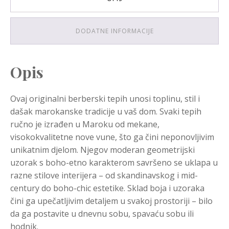
DODATNE INFORMACIJE
Opis
Ovaj originalni berberski tepih unosi toplinu, stil i
dašak marokanske tradicije u vaš dom. Svaki tepih
ručno je izrađen u Maroku od mekane,
visokokvalitetne nove vune, što ga čini neponovljivim
unikatnim djelom. Njegov moderan geometrijski
uzorak s boho-etno karakterom savršeno se uklapa u
razne stilove interijera – od skandinavskog i mid-
century do boho-chic estetike. Sklad boja i uzoraka
čini ga upečatljivim detaljem u svakoj prostoriji – bilo
da ga postavite u dnevnu sobu, spavaću sobu ili
hodnik.