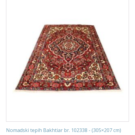
Nomadski tepih Bakhtiar br. 102338 - (305×207 cm)