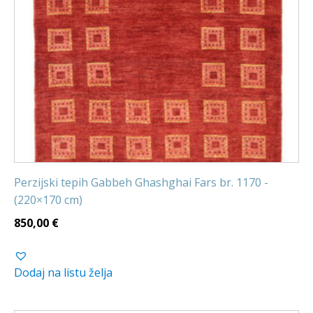
Perzijski tepih Gabbeh Ghashghai Fars br. 1170 -
(220×170 cm)
850,00
€
Dodaj na listu želja