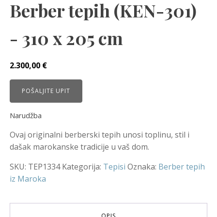
Berber tepih (KEN-301)
- 310 x 205 cm
2.300,00
€
POŠALJITE UPIT
Narudžba
Ovaj originalni berberski tepih unosi toplinu, stil i
dašak marokanske tradicije u vaš dom.
SKU:
TEP1334
Kategorija:
Tepisi
Oznaka:
Berber tepih
iz Maroka
OPIS