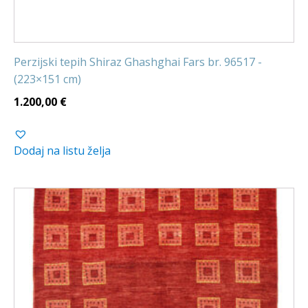
Perzijski tepih Shiraz Ghashghai Fars br. 96517 -
(223×151 cm)
1.200,00
€
Dodaj na listu želja