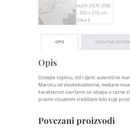
OPIS
DODATNE INFORM
Opis
Dodajte toplinu, stil i djelić autentične
Maroku od visokokvalitetne, mekane nove
karakterom savršeno se uklapa u razne sti
pravim vizualnim središtem bilo koje pros
Povezani proizvodi