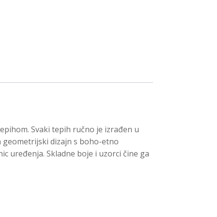
epihom. Svaki tepih ručno je izrađen u
geometrijski dizajn s boho-etno
c uređenja. Skladne boje i uzorci čine ga