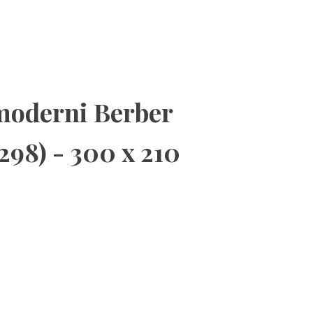
moderni Berber
298) - 300 x 210