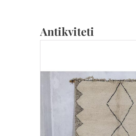
Antikviteti