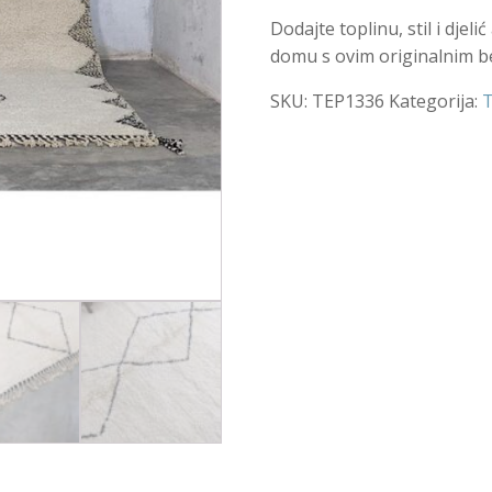
Dodajte toplinu, stil i dje
domu s ovim originalnim b
SKU:
TEP1336
Kategorija:
T