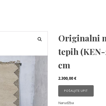
Originalni 
tepih (KEN-
cm
2.300,00
€
POŠALJITE UPIT
Narudžba