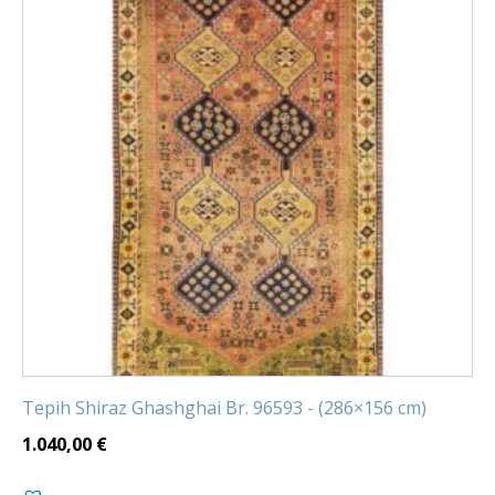
Tepih Shiraz Ghashghai Br. 96593 - (286×156 cm)
1.040,00
€