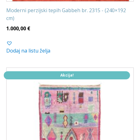
Moderni perzijski tepih Gabbeh br. 2315 - (240×192
cm)
1.000,00
€
Dodaj na listu želja
Akcija!