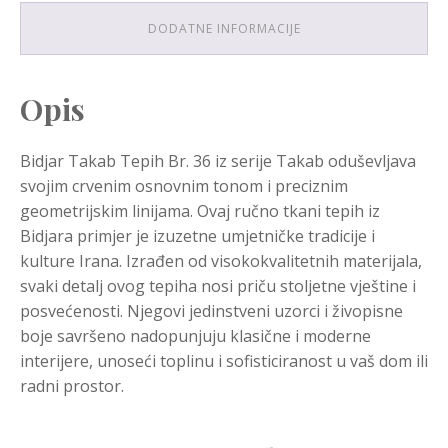
DODATNE INFORMACIJE
Opis
Bidjar Takab Tepih Br. 36 iz serije Takab oduševljava
svojim crvenim osnovnim tonom i preciznim
geometrijskim linijama. Ovaj ručno tkani tepih iz
Bidjara primjer je izuzetne umjetničke tradicije i
kulture Irana. Izrađen od visokokvalitetnih materijala,
svaki detalj ovog tepiha nosi priču stoljetne vještine i
posvećenosti. Njegovi jedinstveni uzorci i živopisne
boje savršeno nadopunjuju klasične i moderne
interijere, unoseći toplinu i sofisticiranost u vaš dom ili
radni prostor.