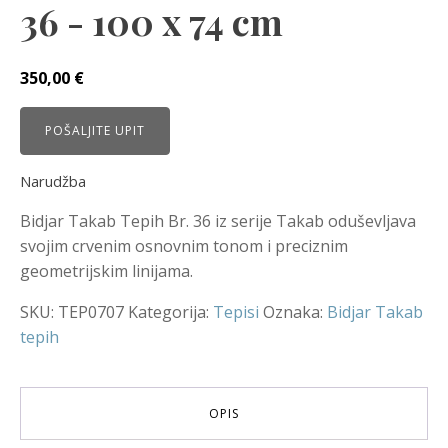
36 - 100 x 74 cm
350,00
€
POŠALJITE UPIT
Narudžba
Bidjar Takab Tepih Br. 36 iz serije Takab oduševljava
svojim crvenim osnovnim tonom i preciznim
geometrijskim linijama.
SKU:
TEP0707
Kategorija:
Tepisi
Oznaka:
Bidjar Takab
tepih
OPIS