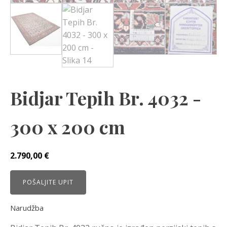
Bidjar Tepih Br. 4032 -
300 x 200 cm
2.790,00
€
POŠALJITE UPIT
Narudžba