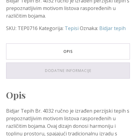
Bidjar Tepih Br. 4032 ručno je izrađen perzijski tepih s
prepoznatljivim motivom listova raspoređenih u
različitim bojama.
SKU:
TEP0716
Kategorija:
Tepisi
Oznaka:
Bidjar tepih
OPIS
DODATNE INFORMACIJE
Opis
Bidjar Tepih Br. 4032 ručno je izrađen perzijski tepih s
prepoznatljivim motivom listova raspoređenih u
različitim bojama. Ovaj dizajn donosi harmoniju i
toplinu prostoru, spajajući tradicionalnu izradu s