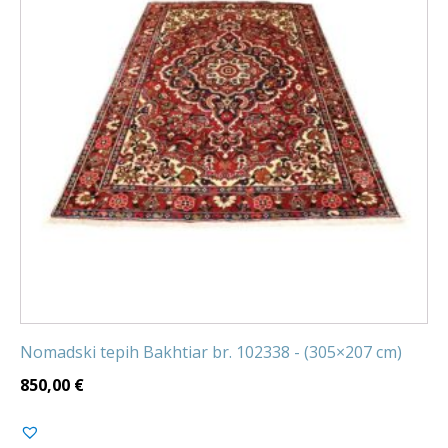
Nomadski tepih Bakhtiar br. 102338 - (305×207 cm)
850,00
€