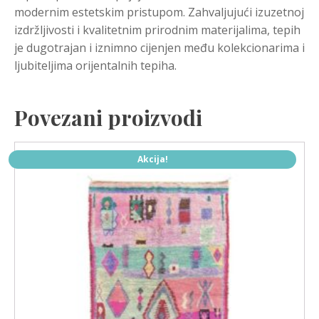
modernim estetskim pristupom. Zahvaljujući izuzetnoj
izdržljivosti i kvalitetnim prirodnim materijalima, tepih
je dugotrajan i iznimno cijenjen među kolekcionarima i
ljubiteljima orijentalnih tepiha.
Povezani proizvodi
Akcija!