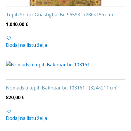
Tepih Shiraz Ghashghai Br. 96593 - (286×156 cm)
1.040,00
€
Dodaj na listu želja
Nomadski tepih Bakhtiar br. 103161 - (324×211 cm)
820,00
€
Dodaj na listu želja