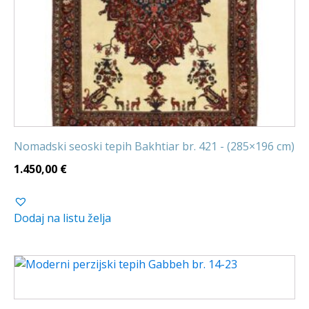
Nomadski seoski tepih Bakhtiar br. 421 - (285×196 cm)
1.450,00
€
Dodaj na listu želja