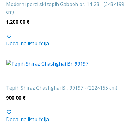
Moderni perzijski tepih Gabbeh br. 14-23 - (243×199
cm)
1.200,00
€
Dodaj na listu želja
Tepih Shiraz Ghashghai Br. 99197 - (222×155 cm)
900,00
€
Dodaj na listu želja