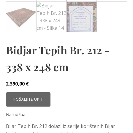
Bidjar Tepih Br. 212 -
338 x 248 cm
2.390,00
€
POŠALJITE UPIT
Narudžba
Bijar Tepih Br. 212 dolazi iz serije korištenih Bijar