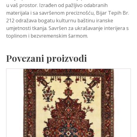
u vaš prostor. Izrađen od pažljivo odabranih
materijala i sa savršenom preciznošću, Bijar Tepih Br.
212 odražava bogatu kulturnu baštinu iranske
umjetnosti tkanja. Savršen za ukrašavanje interijera s
toplinom i bezvremenskim šarmom.
Povezani proizvodi