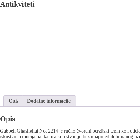
Antikviteti
Opis
Dodatne informacije
Opis
Gabbeh Ghashghai No. 2214 je ručno čvorani perzijski tepih koji utjel
iskustvu i emocijama tkalaca koji stvaraju bez unaprijed definiranog u