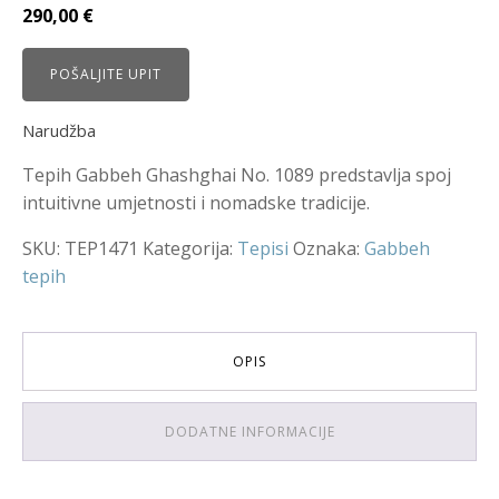
290,00
€
POŠALJITE UPIT
Narudžba
Tepih Gabbeh Ghashghai No. 1089 predstavlja spoj
intuitivne umjetnosti i nomadske tradicije.
SKU:
TEP1471
Kategorija:
Tepisi
Oznaka:
Gabbeh
tepih
OPIS
DODATNE INFORMACIJE