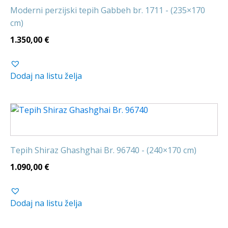
Moderni perzijski tepih Gabbeh br. 1711 - (235×170
cm)
1.350,00
€
Dodaj na listu želja
Tepih Shiraz Ghashghai Br. 96740 - (240×170 cm)
1.090,00
€
Dodaj na listu želja