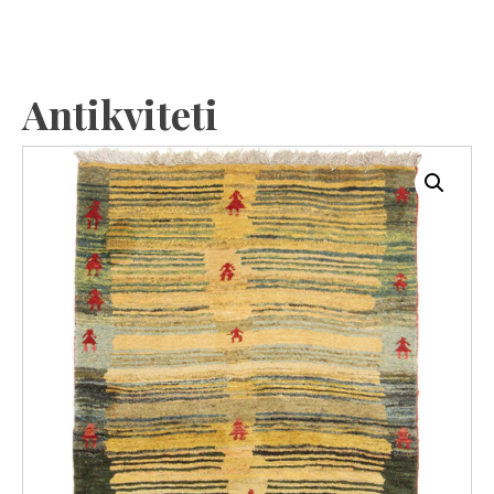
Antikviteti