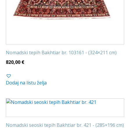
Nomadski tepih Bakhtiar br. 103161 - (324×211 cm)
820,00
€
Dodaj na listu želja
Nomadski seoski tepih Bakhtiar br. 421 - (285×196 cm)