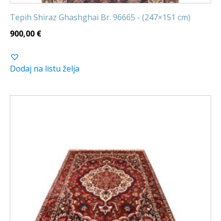
Tepih Shiraz Ghashghai Br. 96665 - (247×151 cm)
900,00
€
Dodaj na listu želja