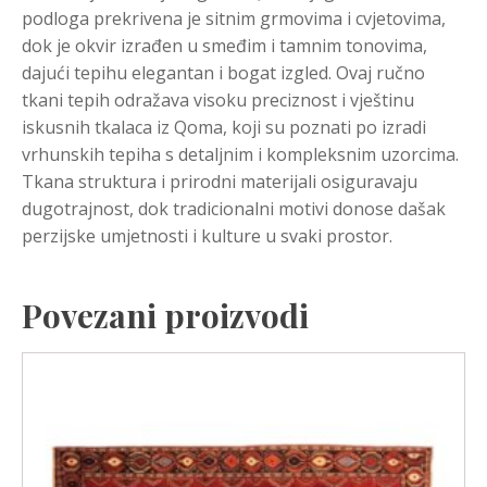
podloga prekrivena je sitnim grmovima i cvjetovima,
dok je okvir izrađen u smeđim i tamnim tonovima,
dajući tepihu elegantan i bogat izgled. Ovaj ručno
tkani tepih odražava visoku preciznost i vještinu
iskusnih tkalaca iz Qoma, koji su poznati po izradi
vrhunskih tepiha s detaljnim i kompleksnim uzorcima.
Tkana struktura i prirodni materijali osiguravaju
dugotrajnost, dok tradicionalni motivi donose dašak
perzijske umjetnosti i kulture u svaki prostor.
Povezani proizvodi