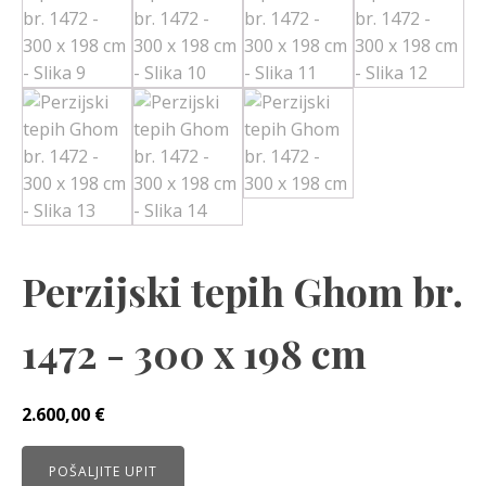
Perzijski tepih Ghom br.
1472 - 300 x 198 cm
2.600,00
€
POŠALJITE UPIT