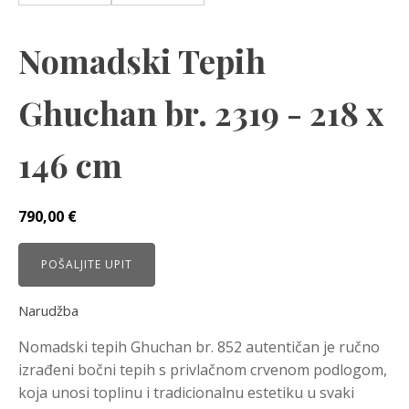
Nomadski Tepih
Ghuchan br. 2319 - 218 x
146 cm
790,00
€
POŠALJITE UPIT
Narudžba
Nomadski tepih Ghuchan br. 852 autentičan je ručno
izrađeni bočni tepih s privlačnom crvenom podlogom,
koja unosi toplinu i tradicionalnu estetiku u svaki