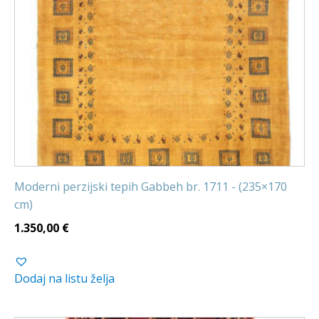
Moderni perzijski tepih Gabbeh br. 1711 - (235×170
cm)
1.350,00
€
Dodaj na listu želja