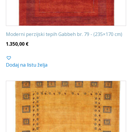
Moderni perzijski tepih Gabbeh br. 79 - (235×170 cm)
1.350,00
€
Dodaj na listu želja