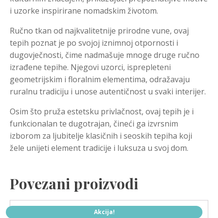
i uzorke inspirirane nomadskim životom.
Ručno tkan od najkvalitetnije prirodne vune, ovaj
tepih poznat je po svojoj iznimnoj otpornosti i
dugovječnosti, čime nadmašuje mnoge druge ručno
izrađene tepihe. Njegovi uzorci, isprepleteni
geometrijskim i floralnim elementima, odražavaju
ruralnu tradiciju i unose autentičnost u svaki interijer.
Osim što pruža estetsku privlačnost, ovaj tepih je i
funkcionalan te dugotrajan, čineći ga izvrsnim
izborom za ljubitelje klasičnih i seoskih tepiha koji
žele unijeti element tradicije i luksuza u svoj dom.
Povezani proizvodi
Akcija!