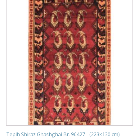
Tepih Shiraz Ghashghai Br. 96427 - (223×130 cm)