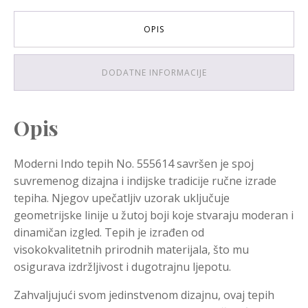
OPIS
DODATNE INFORMACIJE
Opis
Moderni Indo tepih No. 555614 savršen je spoj
suvremenog dizajna i indijske tradicije ručne izrade
tepiha. Njegov upečatljiv uzorak uključuje
geometrijske linije u žutoj boji koje stvaraju moderan i
dinamičan izgled. Tepih je izrađen od
visokokvalitetnih prirodnih materijala, što mu
osigurava izdržljivost i dugotrajnu ljepotu.
Zahvaljujući svom jedinstvenom dizajnu, ovaj tepih