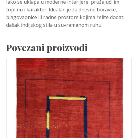
lako se uklapa u moderne interijere, pružajući im
toplinu i karakter. Idealan je za dnevne boravke,
blagovaonice ili radne prostore kojima želite dodati
dašak indijskog stila u suvremenom ruhu.
Povezani proizvodi