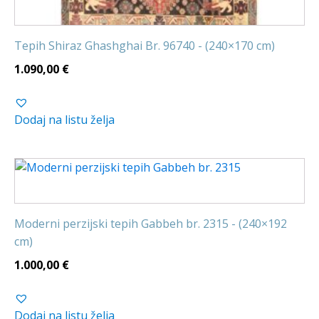
Tepih Shiraz Ghashghai Br. 96740 - (240×170 cm)
1.090,00
€
Dodaj na listu želja
Moderni perzijski tepih Gabbeh br. 2315 - (240×192
cm)
1.000,00
€
Dodaj na listu želja