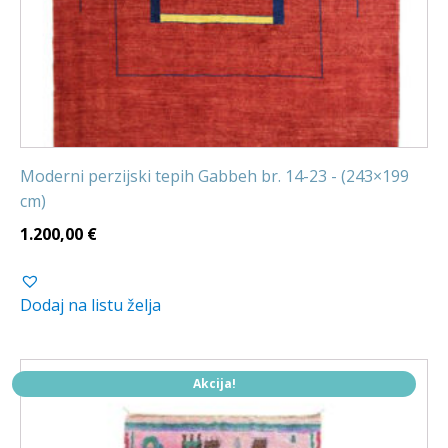
Moderni perzijski tepih Gabbeh br. 14-23 - (243×199
cm)
1.200,00
€
Dodaj na listu želja
Akcija!