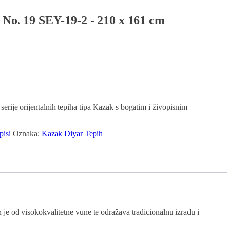
No. 19 SEY-19-2 - 210 x 161 cm
 serije orijentalnih tepiha tipa Kazak s bogatim i živopisnim
pisi
Oznaka:
Kazak Diyar Tepih
 je od visokokvalitetne vune te odražava tradicionalnu izradu i