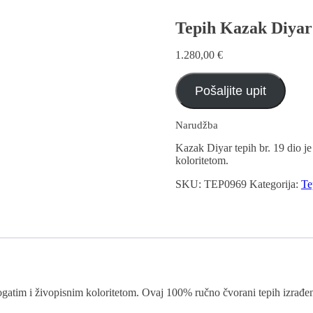
Tepih Kazak Diyar 
1.280,00
€
Pošaljite upit
Narudžba
Kazak Diyar tepih br. 19 dio je
koloritetom.
SKU:
TEP0969
Kategorija:
Te
 bogatim i živopisnim koloritetom. Ovaj 100% ručno čvorani tepih izrađen