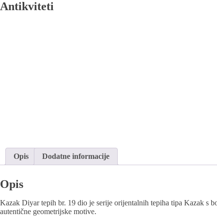
Antikviteti
Opis
Dodatne informacije
Opis
Kazak Diyar tepih br. 19 dio je serije orijentalnih tepiha tipa Kazak s
autentične geometrijske motive.