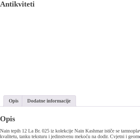
Antikviteti
Opis
Dodatne informacije
Opis
Nain tepih 12 La Br. 025 iz kolekcije Nain Kashmar ističe se tamnop
kvalitetu, tanku teksturu i jedinstvenu mekoću na dodir. Cvjetni i geometr