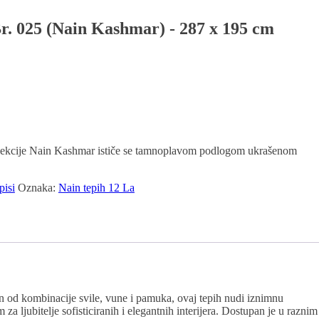
r. 025 (Nain Kashmar) - 287 x 195 cm
olekcije Nain Kashmar ističe se tamnoplavom podlogom ukrašenom
pisi
Oznaka:
Nain tepih 12 La
od kombinacije svile, vune i pamuka, ovaj tepih nudi iznimnu
za ljubitelje sofisticiranih i elegantnih interijera. Dostupan je u raznim