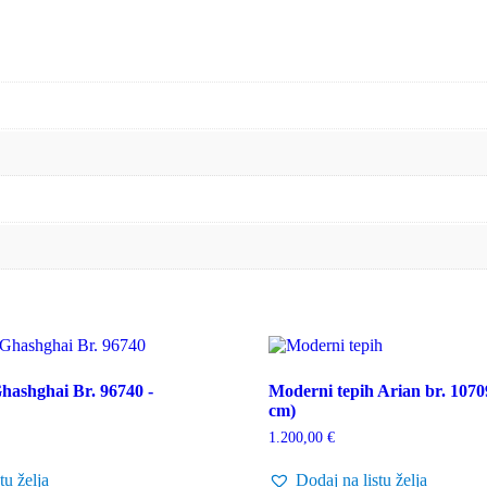
hashghai Br. 96740 -
Moderni tepih Arian br. 1070
cm)
1.200,00
€
tu želja
Dodaj na listu želja