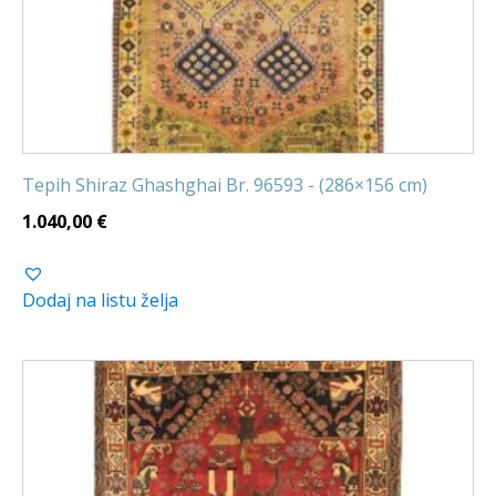
Tepih Shiraz Ghashghai Br. 96593 - (286×156 cm)
1.040,00
€
Dodaj na listu želja