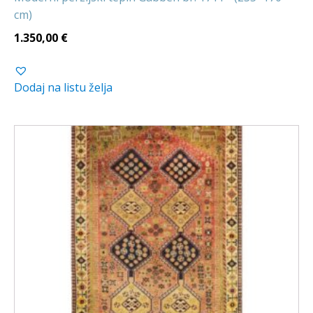
cm)
1.350,00
€
Dodaj na listu želja