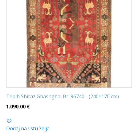
Tepih Shiraz Ghashghai Br. 96740 - (240×170 cm)
1.090,00
€
Dodaj na listu želja