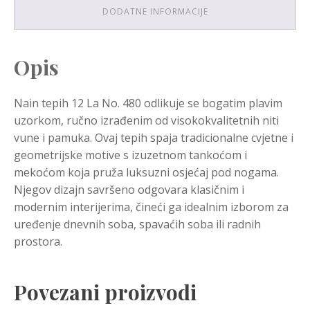
DODATNE INFORMACIJE
Opis
Nain tepih 12 La No. 480 odlikuje se bogatim plavim
uzorkom, ručno izrađenim od visokokvalitetnih niti
vune i pamuka. Ovaj tepih spaja tradicionalne cvjetne i
geometrijske motive s izuzetnom tankoćom i
mekoćom koja pruža luksuzni osjećaj pod nogama.
Njegov dizajn savršeno odgovara klasičnim i
modernim interijerima, čineći ga idealnim izborom za
uređenje dnevnih soba, spavaćih soba ili radnih
prostora.
Povezani proizvodi