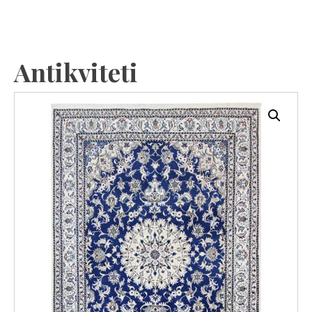
Antikviteti