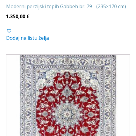
Moderni perzijski tepih Gabbeh br. 79 - (235×170 cm)
1.350,00
€
Dodaj na listu želja