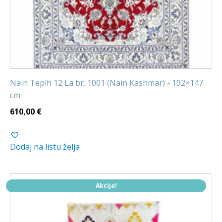
Nain Tepih 12 La br. 1001 (Nain Kashmar) - 192×147
cm
610,00
€
Dodaj na listu želja
Akcija!