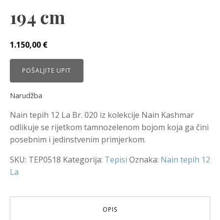
194 cm
1.150,00
€
POŠALJITE UPIT
Narudžba
Nain tepih 12 La Br. 020 iz kolekcije Nain Kashmar
odlikuje se rijetkom tamnozelenom bojom koja ga čini
posebnim i jedinstvenim primjerkom.
SKU:
TEP0518
Kategorija:
Tepisi
Oznaka:
Nain tepih 12
La
OPIS