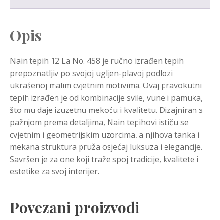
Opis
Nain tepih 12 La No. 458 je ručno izrađen tepih
prepoznatljiv po svojoj ugljen-plavoj podlozi
ukrašenoj malim cvjetnim motivima. Ovaj pravokutni
tepih izrađen je od kombinacije svile, vune i pamuka,
što mu daje izuzetnu mekoću i kvalitetu. Dizajniran s
pažnjom prema detaljima, Nain tepihovi ističu se
cvjetnim i geometrijskim uzorcima, a njihova tanka i
mekana struktura pruža osjećaj luksuza i elegancije.
Savršen je za one koji traže spoj tradicije, kvalitete i
estetike za svoj interijer.
Povezani proizvodi