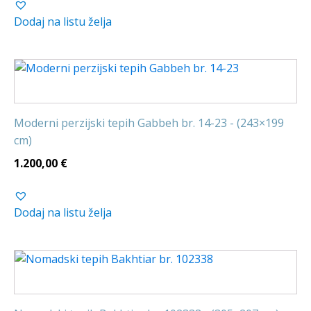
Dodaj na listu želja
Moderni perzijski tepih Gabbeh br. 14-23 - (243×199
cm)
1.200,00
€
Dodaj na listu želja