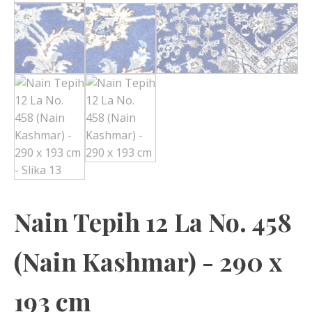
Nain Tepih 12 La No. 458
(Nain Kashmar) - 290 x
193 cm