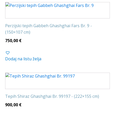
Perzijski tepih Gabbeh Ghashghai Fars Br. 9 -
(150×107 cm)
750,00
€
Dodaj na listu želja
Tepih Shiraz Ghashghai Br. 99197 - (222×155 cm)
900,00
€