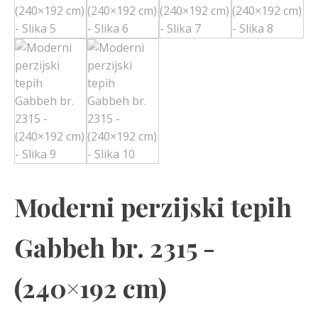
Moderni perzijski tepih
Gabbeh br. 2315 -
(240×192 cm)