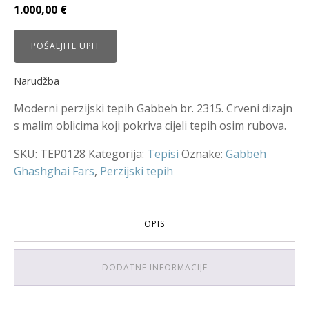
1.000,00
€
POŠALJITE UPIT
Narudžba
Moderni perzijski tepih Gabbeh br. 2315. Crveni dizajn
s malim oblicima koji pokriva cijeli tepih osim rubova.
SKU:
TEP0128
Kategorija:
Tepisi
Oznake:
Gabbeh
Ghashghai Fars
,
Perzijski tepih
OPIS
DODATNE INFORMACIJE