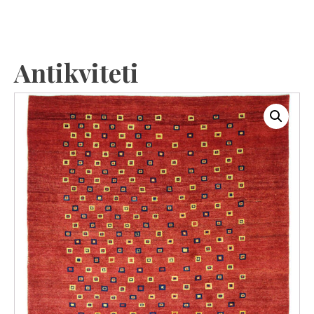
Antikviteti