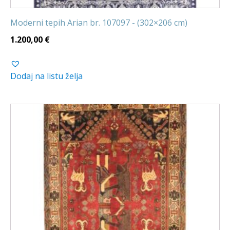
Moderni tepih Arian br. 107097 - (302×206 cm)
1.200,00
€
Dodaj na listu želja