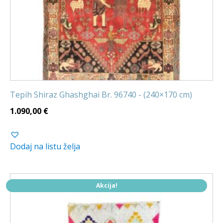
Tepih Shiraz Ghashghai Br. 96740 - (240×170 cm)
1.090,00
€
Dodaj na listu želja
Akcija!