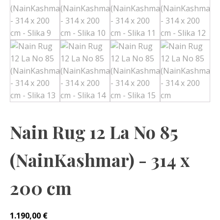
Nain Rug 12 La No 85
(NainKashmar) - 314 x
200 cm
1.190,00
€