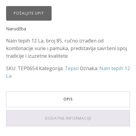
POŠALJITE UPIT
Narudžba
Nain tepih 12 La, broj 85, ručno izrađen od
kombinacije vune i pamuka, predstavlja savršeni spoj
tradicije i izuzetne kvalitete.
SKU:
TEP0654
Kategorija:
Tepisi
Oznaka:
Nain tepih 12
La
OPIS
DODATNE INFORMACIJE