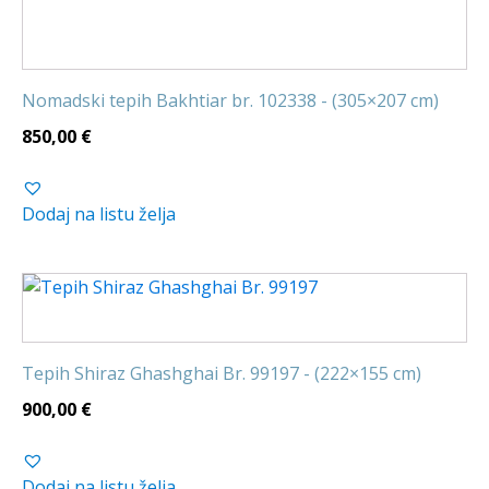
Nomadski tepih Bakhtiar br. 102338 - (305×207 cm)
850,00
€
Dodaj na listu želja
Tepih Shiraz Ghashghai Br. 99197 - (222×155 cm)
900,00
€
Dodaj na listu želja