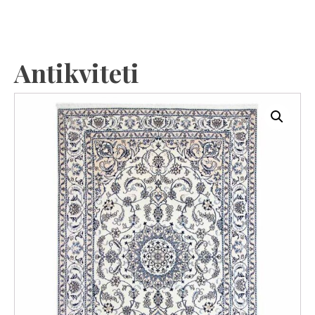
Antikviteti