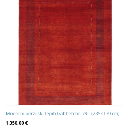
Moderni perzijski tepih Gabbeh br. 79 - (235×170 cm)
1.350,00
€