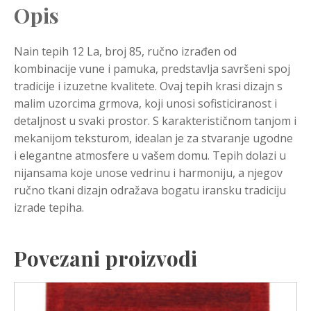
Opis
Nain tepih 12 La, broj 85, ručno izrađen od
kombinacije vune i pamuka, predstavlja savršeni spoj
tradicije i izuzetne kvalitete. Ovaj tepih krasi dizajn s
malim uzorcima grmova, koji unosi sofisticiranost i
detaljnost u svaki prostor. S karakterističnom tanjom i
mekanijom teksturom, idealan je za stvaranje ugodne
i elegantne atmosfere u vašem domu. Tepih dolazi u
nijansama koje unose vedrinu i harmoniju, a njegov
ručno tkani dizajn odražava bogatu iransku tradiciju
izrade tepiha.
Povezani proizvodi