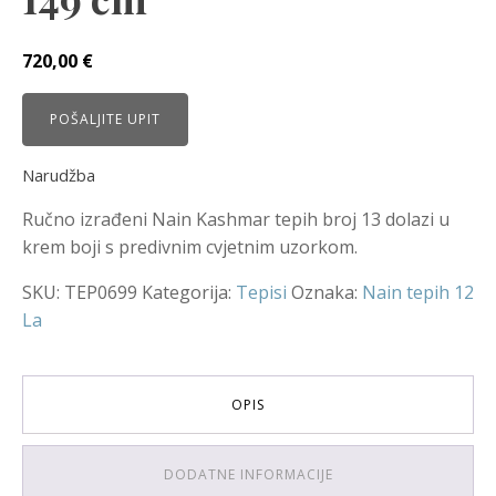
720,00
€
POŠALJITE UPIT
Narudžba
Ručno izrađeni Nain Kashmar tepih broj 13 dolazi u
krem boji s predivnim cvjetnim uzorkom.
SKU:
TEP0699
Kategorija:
Tepisi
Oznaka:
Nain tepih 12
La
OPIS
DODATNE INFORMACIJE