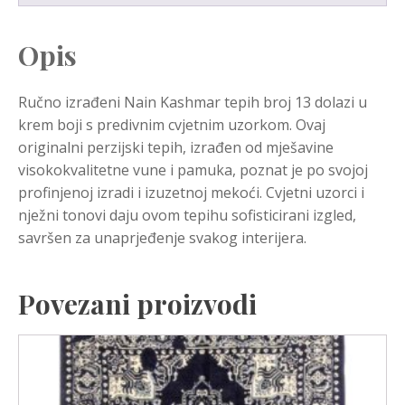
Opis
Ručno izrađeni Nain Kashmar tepih broj 13 dolazi u
krem boji s predivnim cvjetnim uzorkom. Ovaj
originalni perzijski tepih, izrađen od mješavine
visokokvalitetne vune i pamuka, poznat je po svojoj
profinjenoj izradi i izuzetnoj mekoći. Cvjetni uzorci i
nježni tonovi daju ovom tepihu sofisticirani izgled,
savršen za unaprjeđenje svakog interijera.
Povezani proizvodi