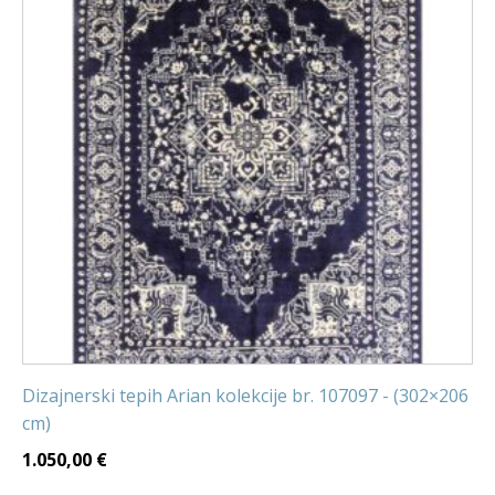
Dizajnerski tepih Arian kolekcije br. 107097 - (302×206
cm)
1.050,00
€