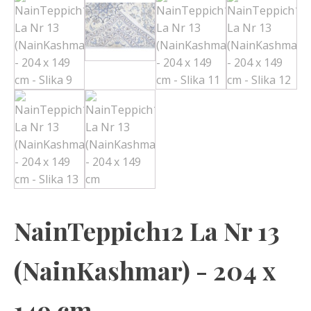
NainTeppich12 La Nr 13
(NainKashmar) - 204 x
149 cm