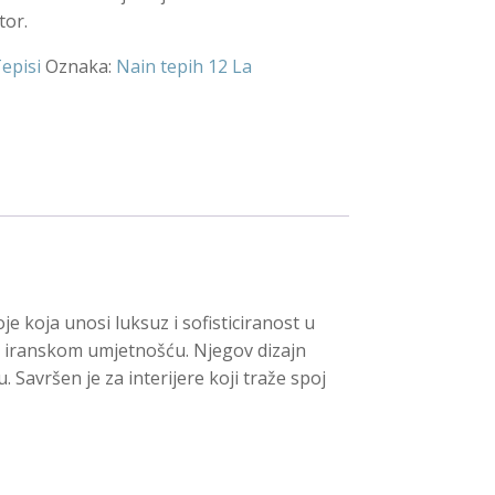
tor.
episi
Oznaka:
Nain tepih 12 La
e koja unosi luksuz i sofisticiranost u
om iranskom umjetnošću. Njegov dizajn
Savršen je za interijere koji traže spoj