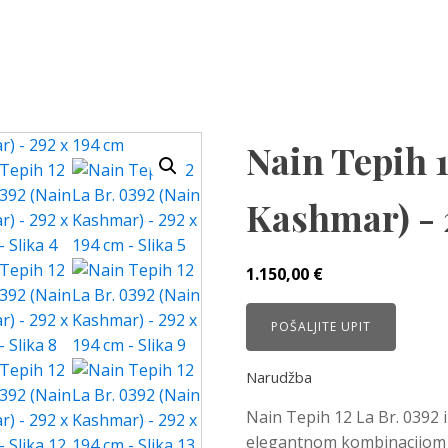
Nain Tepih 1
Kashmar) - 
1.150,00
€
POŠALJITE UPIT
Narudžba
Nain Tepih 12 La Br. 0392 i
elegantnom kombinacijom c