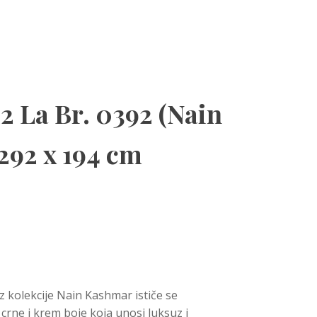
2 La Br. 0392 (Nain
292 x 194 cm
z kolekcije Nain Kashmar ističe se
rne i krem boje koja unosi luksuz i