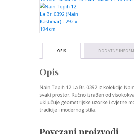
OPIS
DODATNE INFORM
Opis
Nain Tepih 12 La Br. 0392 iz kolekcije Nai
svaki prostor. Ručno izrađen od visokokva
uključuje geometrijske uzorke i cvjetne mo
tradicije i modernog stila.
Povezani proizvodi