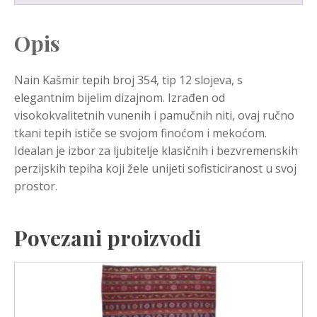
Opis
Nain Kašmir tepih broj 354, tip 12 slojeva, s
elegantnim bijelim dizajnom. Izrađen od
visokokvalitetnih vunenih i pamučnih niti, ovaj ručno
tkani tepih ističe se svojom finoćom i mekoćom.
Idealan je izbor za ljubitelje klasičnih i bezvremenskih
perzijskih tepiha koji žele unijeti sofisticiranost u svoj
prostor.
Povezani proizvodi