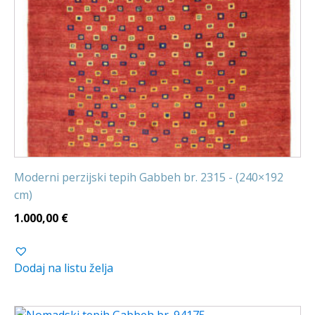
Moderni perzijski tepih Gabbeh br. 2315 - (240×192
cm)
1.000,00
€
Dodaj na listu želja