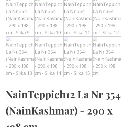
NainTeppich12 La Nr 354
(NainKashmar) - 290 x
198 cm