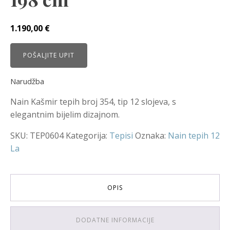
1.190,00
€
POŠALJITE UPIT
Narudžba
Nain Kašmir tepih broj 354, tip 12 slojeva, s
elegantnim bijelim dizajnom.
SKU:
TEP0604
Kategorija:
Tepisi
Oznaka:
Nain tepih 12
La
OPIS
DODATNE INFORMACIJE