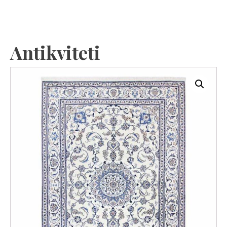
Antikviteti