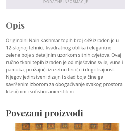
DODATNE INFORMACIJE
Opis
Originalni Nain Kashmar tepih broj 449 izrađen je u
12-slojnoj tehnici, kvadratnog oblika i elegantne
zelene boje s detaljnim uzorkom sitnih cvjetova. Ovaj
ručno tkani tepih izrađen je od mješavine svile, vune i
pamuka, pružajući izuzetnu finoću i dugotrajnost.
Njegov jedinstveni dizajn i sklad boja čine ga
savršenim izborom za obogaćivanje svakog prostora
klasičnim i sofisticiranim stilom.
Povezani proizvodi