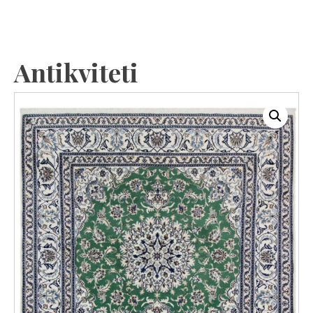
Antikviteti