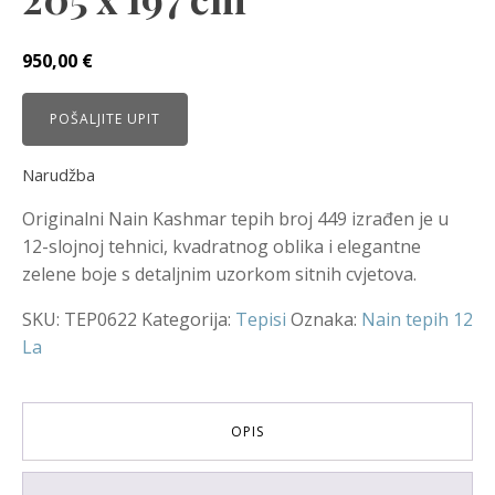
950,00
€
POŠALJITE UPIT
Narudžba
Originalni Nain Kashmar tepih broj 449 izrađen je u
12-slojnoj tehnici, kvadratnog oblika i elegantne
zelene boje s detaljnim uzorkom sitnih cvjetova.
SKU:
TEP0622
Kategorija:
Tepisi
Oznaka:
Nain tepih 12
La
OPIS