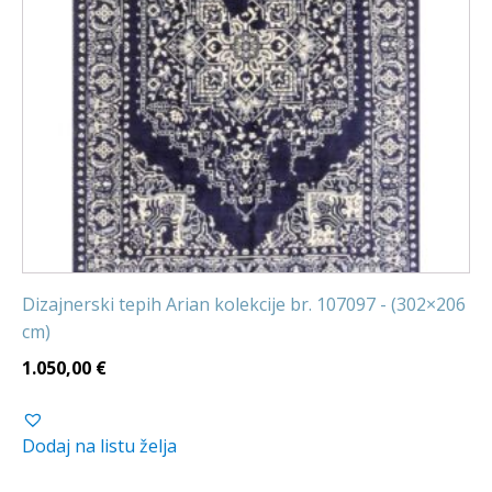
Dizajnerski tepih Arian kolekcije br. 107097 - (302×206
cm)
1.050,00
€
Dodaj na listu želja