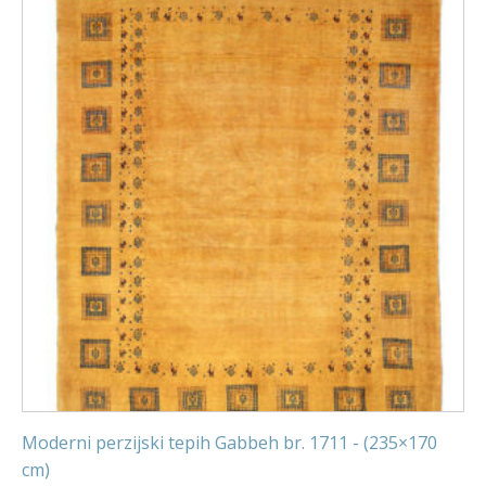
Moderni perzijski tepih Gabbeh br. 1711 - (235×170
cm)