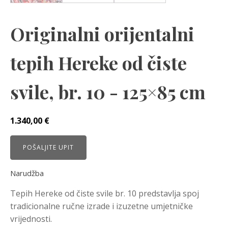
Originalni orijentalni
tepih Hereke od čiste
svile, br. 10 - 125×85 cm
1.340,00
€
POŠALJITE UPIT
Narudžba
Tepih Hereke od čiste svile br. 10 predstavlja spoj
tradicionalne ručne izrade i izuzetne umjetničke
vrijednosti.