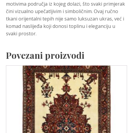
motivima područja iz kojeg dolazi, što svaki primjerak
čini vizualno upečatljivim i simboličnim. Ovaj ručno
tkani orijentalni tepih nije samo luksuzan ukras, već i
komad naslijeđa koji donosi toplinu i eleganciju u
svaki prostor.
Povezani proizvodi