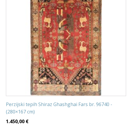
Perzijski tepih Shiraz Ghashghai Fars br. 96740 -
(280×167 cm)
1.450,00
€