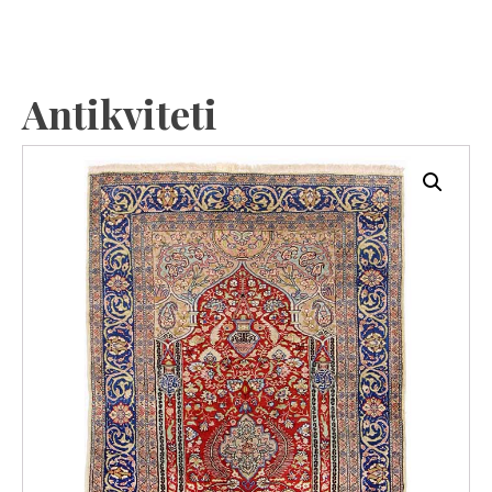
Antikviteti