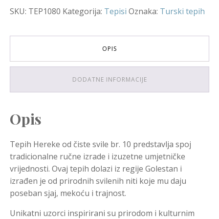
SKU:
TEP1080
Kategorija:
Tepisi
Oznaka:
Turski tepih
OPIS
DODATNE INFORMACIJE
Opis
Tepih Hereke od čiste svile br. 10 predstavlja spoj
tradicionalne ručne izrade i izuzetne umjetničke
vrijednosti. Ovaj tepih dolazi iz regije Golestan i
izrađen je od prirodnih svilenih niti koje mu daju
poseban sjaj, mekoću i trajnost.
Unikatni uzorci inspirirani su prirodom i kulturnim