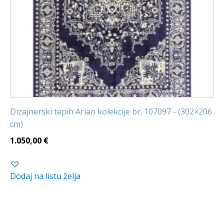
Dizajnerski tepih Arian kolekcije br. 107097 - (302×206
cm)
1.050,00
€
Dodaj na listu želja