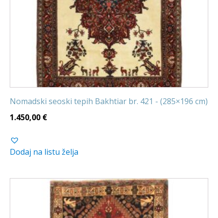
Nomadski seoski tepih Bakhtiar br. 421 - (285×196 cm)
1.450,00
€
Dodaj na listu želja