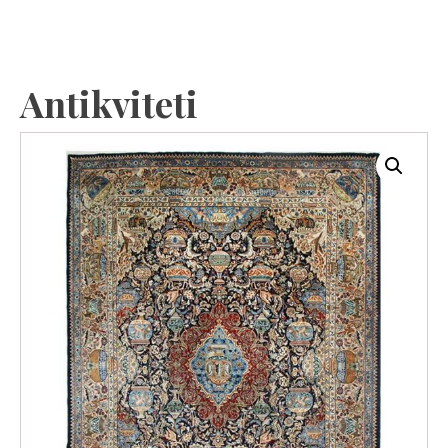
Antikviteti