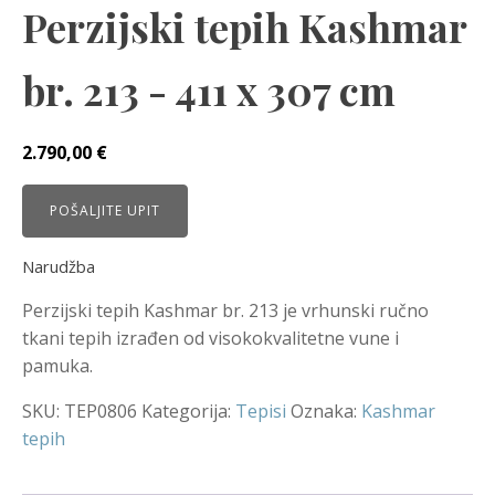
Perzijski tepih Kashmar
br. 213 - 411 x 307 cm
2.790,00
€
POŠALJITE UPIT
Narudžba
Perzijski tepih Kashmar br. 213 je vrhunski ručno
tkani tepih izrađen od visokokvalitetne vune i
pamuka.
SKU:
TEP0806
Kategorija:
Tepisi
Oznaka:
Kashmar
tepih