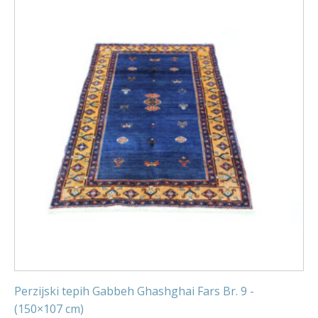
Perzijski tepih Gabbeh Ghashghai Fars Br. 9 -
(150×107 cm)