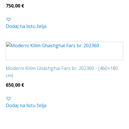
750,00
€
Dodaj na listu želja
Moderni Kilim Ghashghai Fars br. 202360 - (460×180
cm)
650,00
€
Dodaj na listu želja