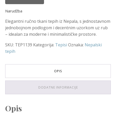
Narudžba
Elegantni ručno tkani tepih iz Nepala, s jednostavnom
jednobojnom podlogom i decentnim uzorkom uz rub
– idealan za moderne i minimalističke prostore.
SKU:
TEP1139
Kategorija:
Tepisi
Oznaka:
Nepalski
tepih
OPIS
DODATNE INFORMACIJE
Opis