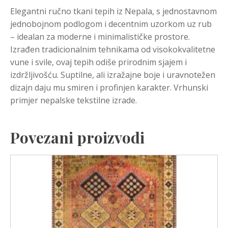
Elegantni ručno tkani tepih iz Nepala, s jednostavnom
jednobojnom podlogom i decentnim uzorkom uz rub
– idealan za moderne i minimalističke prostore.
Izrađen tradicionalnim tehnikama od visokokvalitetne
vune i svile, ovaj tepih odiše prirodnim sjajem i
izdržljivošću. Suptilne, ali izražajne boje i uravnotežen
dizajn daju mu smiren i profinjen karakter. Vrhunski
primjer nepalske tekstilne izrade.
Povezani proizvodi