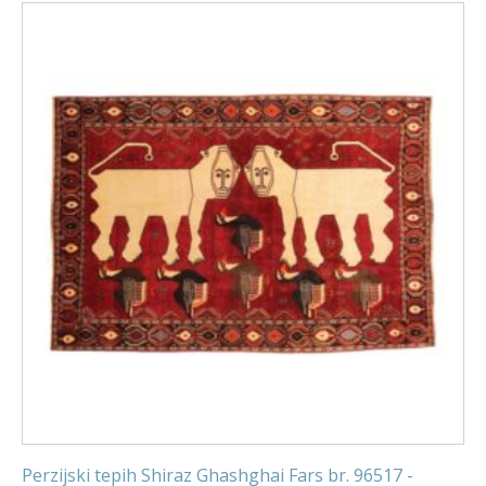
Perzijski tepih Shiraz Ghashghai Fars br. 96517 -