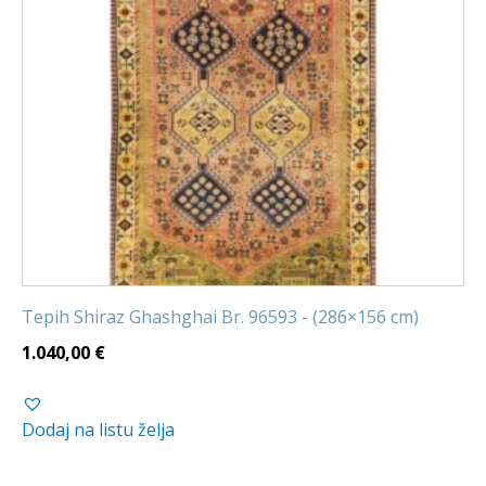
Tepih Shiraz Ghashghai Br. 96593 - (286×156 cm)
1.040,00
€
Dodaj na listu želja