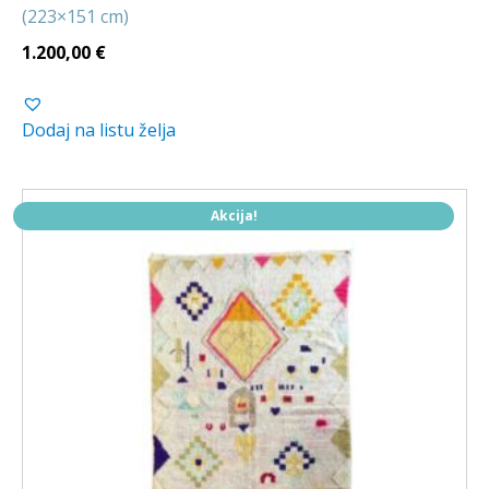
(223×151 cm)
1.200,00
€
Dodaj na listu želja
Akcija!