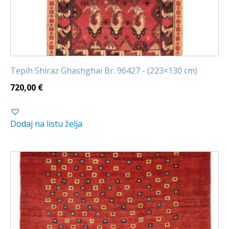
Tepih Shiraz Ghashghai Br. 96427 - (223×130 cm)
720,00
€
Dodaj na listu želja