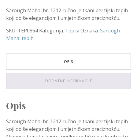
Sarough Mahal br. 1212 ručno je tkani perzijski tepih
koji odiše elegancijom i umjetničkom preciznošću.
SKU:
TEP0864
Kategorija:
Tepisi
Oznaka:
Sarough
Mahal tepih
OPIS
DODATNE INFORMACIJE
Opis
Sarough Mahal br. 1212 ručno je tkani perzijski tepih
koji odiše elegancijom i umjetničkom preciznošću.
Njegova bogata crvena podloga ističe se u kontrastu