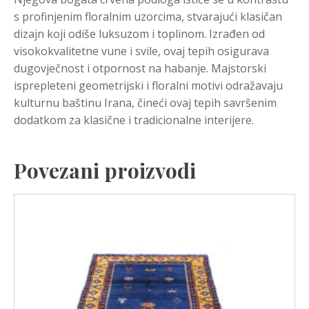
s profinjenim floralnim uzorcima, stvarajući klasičan
dizajn koji odiše luksuzom i toplinom. Izrađen od
visokokvalitetne vune i svile, ovaj tepih osigurava
dugovječnost i otpornost na habanje. Majstorski
isprepleteni geometrijski i floralni motivi odražavaju
kulturnu baštinu Irana, čineći ovaj tepih savršenim
dodatkom za klasične i tradicionalne interijere.
Povezani proizvodi