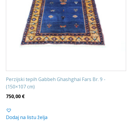
Perzijski tepih Gabbeh Ghashghai Fars Br. 9 -
(150×107 cm)
750,00
€
Dodaj na listu želja