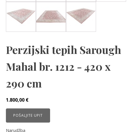
Perzijski tepih Sarough
Mahal br. 1212 - 420 x
290 cm
1.800,00
€
POŠALJITE UPIT
Narudžba