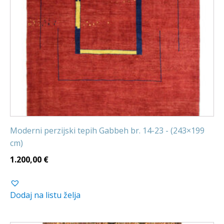
Moderni perzijski tepih Gabbeh br. 14-23 - (243×199
cm)
1.200,00
€
Dodaj na listu želja