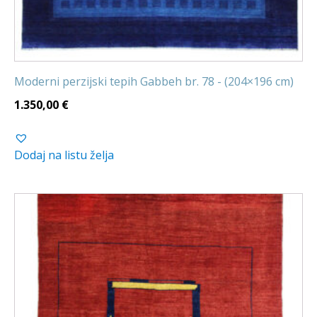
Moderni perzijski tepih Gabbeh br. 78 - (204×196 cm)
1.350,00
€
Dodaj na listu želja