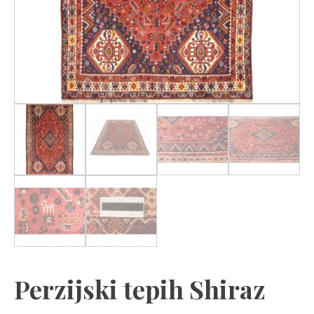
Perzijski tepih Shiraz