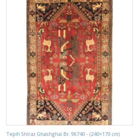
Tepih Shiraz Ghashghai Br. 96740 - (240×170 cm)