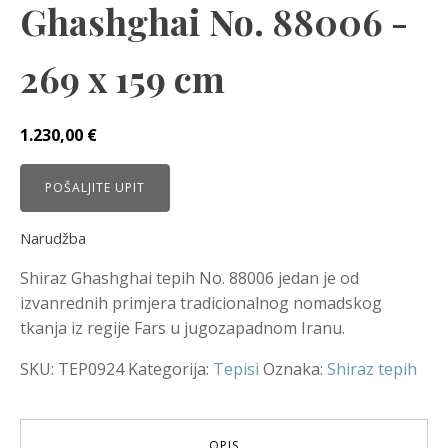
Ghashghai No. 88006 -
269 ​​x 159 cm
1.230,00
€
POŠALJITE UPIT
Narudžba
Shiraz Ghashghai tepih No. 88006 jedan je od
izvanrednih primjera tradicionalnog nomadskog
tkanja iz regije Fars u jugozapadnom Iranu.
SKU:
TEP0924
Kategorija:
Tepisi
Oznaka:
Shiraz tepih
OPIS